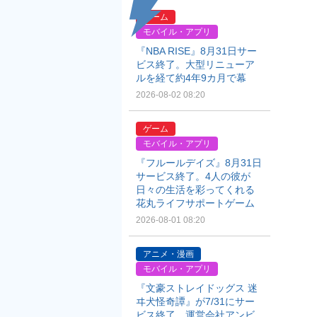
ゲーム
モバイル・アプリ
『NBA RISE』8月31日サー
ビス終了。大型リニューア
ルを経て約4年9カ月で幕
2026-08-02 08:20
ゲーム
モバイル・アプリ
『フルールデイズ』8月31日
サービス終了。4人の彼が
日々の生活を彩ってくれる
花丸ライフサポートゲーム
2026-08-01 08:20
アニメ・漫画
モバイル・アプリ
『文豪ストレイドッグス 迷
ヰ犬怪奇譚』が7/31にサー
ビス終了。運営会社アンビ