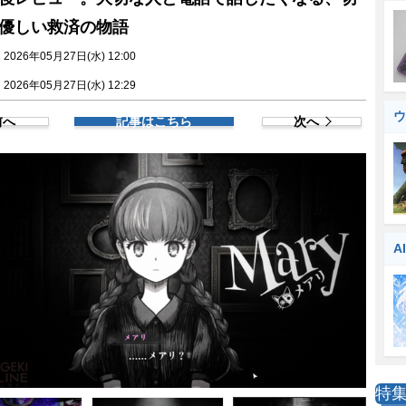
優しい救済の物語
026年05月27日(水) 12:00
026年05月27日(水) 12:29
ウ
前へ
記事はこちら
次へ
A
特