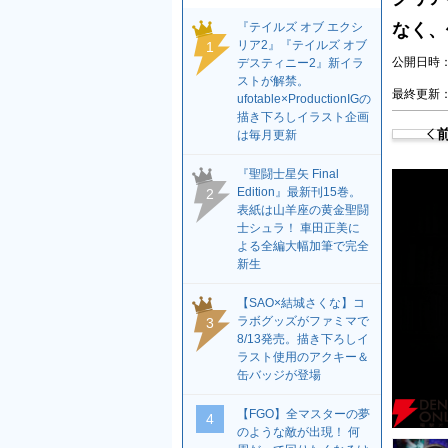
『テイルズ オブ エクシ
なく、
リア2』『テイルズ オブ
1
公開日時：2
デスティニー2』新イラ
ストが解禁。
最終更新：2
ufotable×ProductionIGの
描き下ろしイラスト企画
は毎月更新
『聖闘士星矢 Final
Edition』最新刊15巻。
2
表紙は山羊座の黄金聖闘
士シュラ！ 車田正美に
よる全編大幅加筆で完全
新生
【SAO×結城さくな】コ
ラボグッズがファミマで
3
8/13発売。描き下ろしイ
ラスト使用のアクキー＆
缶バッジが登場
【FGO】全マスターの夢
4
のような敵が出現！ 何