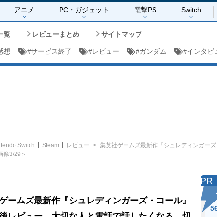
アニメ
PC・ガジェット
電撃PS
Switch
一覧
レビューまとめ
サイトマップ
感想
#
サービス終了
#
レビュー
#
ガンダム
#
インタビ
ntendo Switch
Steam
レビュー
集英社ゲームズ最新作『シュレディンガーズ
画像3/29＞
PR
ゲームズ最新作『シュレディンガーズ・コール』
5
後レビュー。大切な人と電話で話したくなる、切