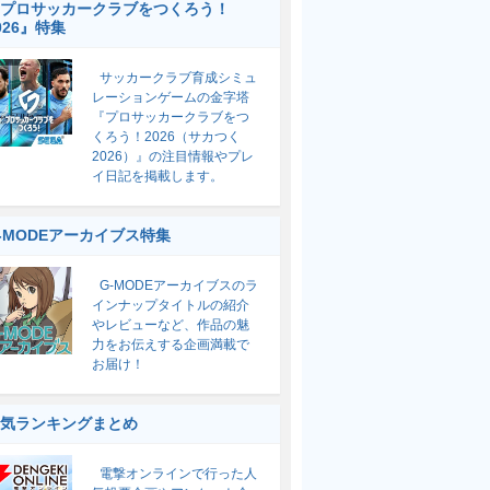
プロサッカークラブをつくろう！
026』特集
サッカークラブ育成シミュ
レーションゲームの金字塔
『プロサッカークラブをつ
くろう！2026（サカつく
2026）』の注目情報やプレ
イ日記を掲載します。
-MODEアーカイブス特集
G-MODEアーカイブスのラ
インナップタイトルの紹介
やレビューなど、作品の魅
力をお伝えする企画満載で
お届け！
気ランキングまとめ
電撃オンラインで行った人