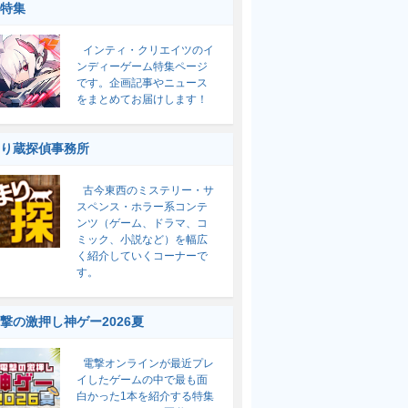
特集
インティ・クリエイツのイ
ンディーゲーム特集ページ
です。企画記事やニュース
をまとめてお届けします！
り蔵探偵事務所
古今東西のミステリー・サ
スペンス・ホラー系コンテ
ンツ（ゲーム、ドラマ、コ
ミック、小説など）を幅広
く紹介していくコーナーで
す。
撃の激押し神ゲー2026夏
電撃オンラインが最近プレ
イしたゲームの中で最も面
白かった1本を紹介する特集