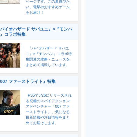
ページです。この夏遊びた
い、電撃のおすすめゲーム
をお届け！
バイオハザード サバユニ』×『モンハ
』コラボ特集
『バイオハザード サバユ
ニ』×『モンハン』コラボ特
集関連の攻略・ニュースを
まとめて掲載しています。
007 ファーストライト』特集
PS5で5/26にリリースされ
る究極のスパイアクション
アドベンチャー『007 ファ
ーストライト』。気になる
最新情報や注目情報をまと
めてお届けします。