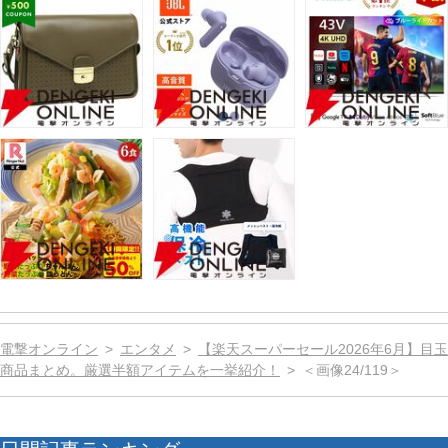
電撃オンライン
エンタメ
【楽天スーパーセール2026年6月】目玉
商品まとめ。厳選半額アイテムを一挙紹介！
＜画像24/119＞