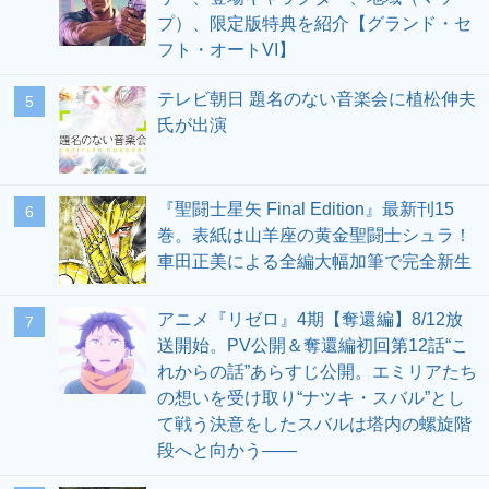
プ）、限定版特典を紹介【グランド・セ
フト・オートVI】
テレビ朝日 題名のない音楽会に植松伸夫
5
氏が出演
『聖闘士星矢 Final Edition』最新刊15
6
巻。表紙は山羊座の黄金聖闘士シュラ！
車田正美による全編大幅加筆で完全新生
アニメ『リゼロ』4期【奪還編】8/12放
7
送開始。PV公開＆奪還編初回第12話“こ
れからの話”あらすじ公開。エミリアたち
の想いを受け取り“ナツキ・スバル”とし
て戦う決意をしたスバルは塔内の螺旋階
段へと向かう――