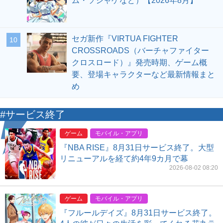
ム・ソシャゲなど）【2026年8月】
セガ新作『VIRTUA FIGHTER
10
CROSSROADS（バーチャファイター
クロスロード）』発売時期、ゲーム概
要、登場キャラクターなど最新情報まと
め
#サービス終了
ゲーム
モバイル・アプリ
『NBA RISE』8月31日サービス終了。大型
リニューアルを経て約4年9カ月で幕
2026-08-02 08:20
ゲーム
モバイル・アプリ
『フルールデイズ』8月31日サービス終了。