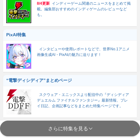
8/4更新
インディーゲーム関連のニュースをまとめて掲
載。編集部おすすめのインディゲームのレビューなど
も。
PixAI特集
インタビューや使用レポートなどで、世界No.1アニメ
画像生成AI・PixAIの魅力に迫ります！
“電撃ディシディア”まとめページ
スクウェア・エニックスより配信中の『ディシディア
デュエルム ファイナルファンタジー』最新情報、プレ
イ日記、企画記事などをまとめた特集ページです。
さらに特集を見る