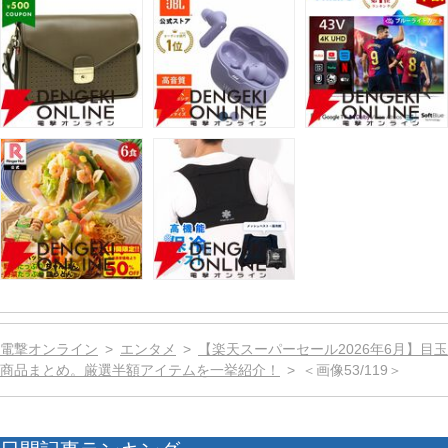
電撃オンライン
エンタメ
【楽天スーパーセール2026年6月】目玉
商品まとめ。厳選半額アイテムを一挙紹介！
＜画像53/119＞