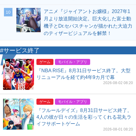
アニメ『ジャイアントお嬢様』2027年1
10
月より放送開始決定。巨大化した富士動
機子とDr.セバスチャンが描かれた大迫力
のティザービジュアルを解禁！
#サービス終了
ゲーム
モバイル・アプリ
『NBA RISE』8月31日サービス終了。大型
リニューアルを経て約4年9カ月で幕
2026-08-02 08:20
ゲーム
モバイル・アプリ
『フルールデイズ』8月31日サービス終了。
4人の彼が日々の生活を彩ってくれる花丸ラ
イフサポートゲーム
2026-08-01 08:20