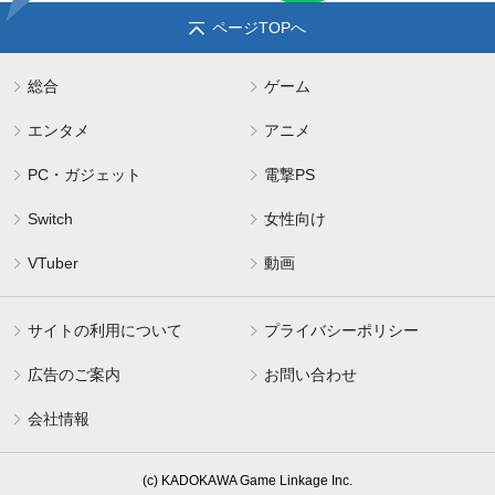
ページTOPへ
総合
ゲーム
エンタメ
アニメ
PC・ガジェット
電撃PS
Switch
女性向け
VTuber
動画
サイトの利用について
プライバシーポリシー
広告のご案内
お問い合わせ
会社情報
(c) KADOKAWA Game Linkage Inc.