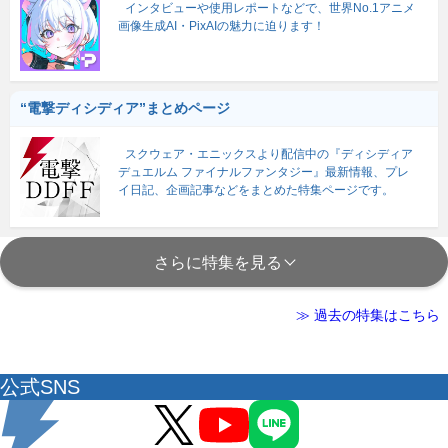
インタビューや使用レポートなどで、世界No.1アニメ
画像生成AI・PixAIの魅力に迫ります！
“電撃ディシディア”まとめページ
スクウェア・エニックスより配信中の『ディシディア
デュエルム ファイナルファンタジー』最新情報、プレ
イ日記、企画記事などをまとめた特集ページです。
さらに特集を見る
≫ 過去の特集はこちら
公式SNS