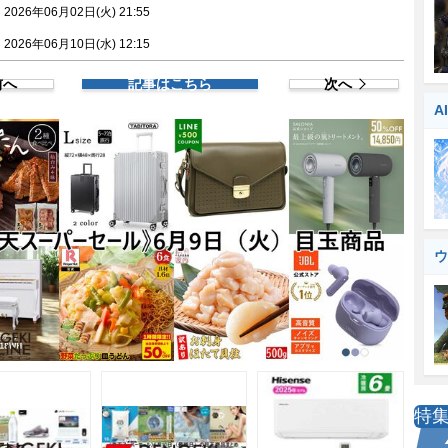
026年06月02日(火) 21:55
026年06月10日(水) 12:15
前へ
記事はこちら
次へ
A
ウ
特