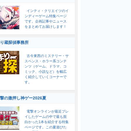
インティ・クリエイツのイ
ンディーゲーム特集ページ
です。企画記事やニュース
をまとめてお届けします！
り蔵探偵事務所
古今東西のミステリー・サ
スペンス・ホラー系コンテ
ンツ（ゲーム、ドラマ、コ
ミック、小説など）を幅広
く紹介していくコーナーで
す。
撃の激押し神ゲー2026夏
電撃オンラインが最近プレ
イしたゲームの中で最も面
白かった1本を紹介する特集
ページです。この夏遊びた