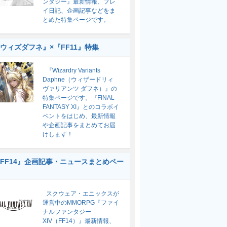
ンタジー』最新情報、プレ
イ日記、企画記事などをま
とめた特集ページです。
ウィズダフネ』×『FF11』特集
『Wizardry Variants
Daphne（ウィザードリィ
ヴァリアンツ ダフネ）』の
特集ページです。『FINAL
FANTASY XI』とのコラボイ
ベントをはじめ、最新情報
や企画記事をまとめてお届
けします！
FF14』企画記事・ニュースまとめペー
スクウェア・エニックスが
運営中のMMORPG『ファイ
ナルファンタジー
XIV（FF14）』最新情報、