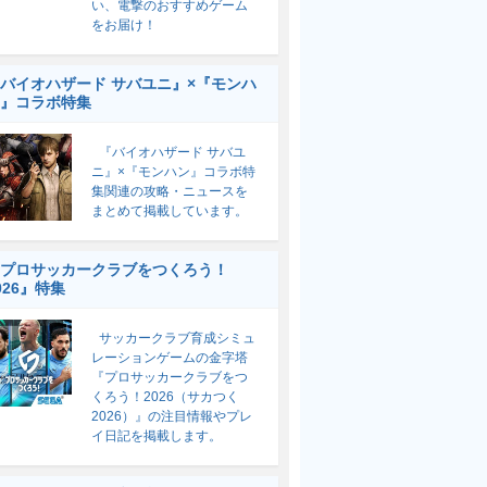
い、電撃のおすすめゲーム
をお届け！
バイオハザード サバユニ』×『モンハ
』コラボ特集
『バイオハザード サバユ
ニ』×『モンハン』コラボ特
集関連の攻略・ニュースを
まとめて掲載しています。
プロサッカークラブをつくろう！
026』特集
サッカークラブ育成シミュ
レーションゲームの金字塔
『プロサッカークラブをつ
くろう！2026（サカつく
2026）』の注目情報やプレ
イ日記を掲載します。