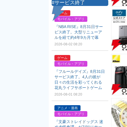
#サービス終了
ゲーム
モバイル・アプリ
『NBA RISE』8月31日サー
ビス終了。大型リニューア
ルを経て約4年9カ月で幕
2026-08-02 08:20
ゲーム
モバイル・アプリ
『フルールデイズ』8月31日
サービス終了。4人の彼が
日々の生活を彩ってくれる
花丸ライフサポートゲーム
2026-08-01 08:20
アニメ・漫画
モバイル・アプリ
『文豪ストレイドッグス 迷