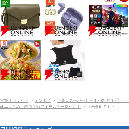
電撃オンライン
エンタメ
【楽天スーパーセール2026年6月】目玉
商品まとめ。厳選半額アイテムを一挙紹介！
＜画像52/119＞