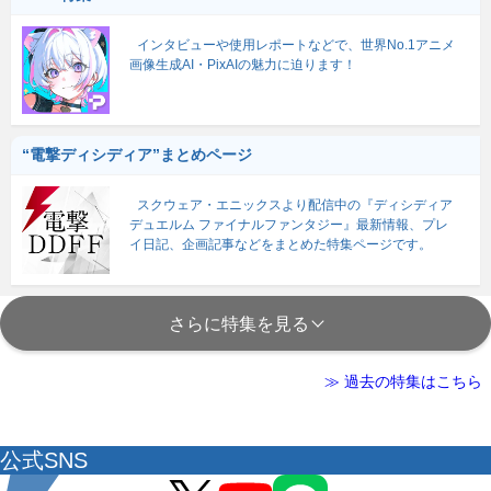
インタビューや使用レポートなどで、世界No.1アニメ
画像生成AI・PixAIの魅力に迫ります！
“電撃ディシディア”まとめページ
スクウェア・エニックスより配信中の『ディシディア
デュエルム ファイナルファンタジー』最新情報、プレ
イ日記、企画記事などをまとめた特集ページです。
さらに特集を見る
≫ 過去の特集はこちら
公式SNS