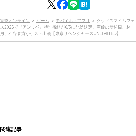
電撃オンライン
ゲーム
モバイル・アプリ
グッドスマイルフェ
ス2026で『アンリベ』特別番組が6/5に配信決定。声優の新祐樹、林
勇、石谷春貴がゲスト出演【東京リベンジャーズUNLIMITED】
関連記事