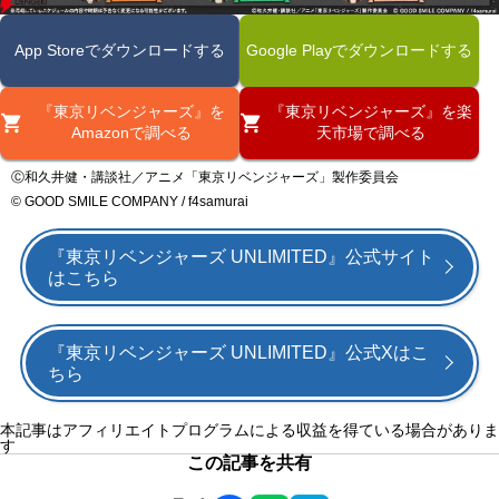
App Storeでダウンロードする
Google Playでダウンロードする
『東京リベンジャーズ』を
『東京リベンジャーズ』を楽
Amazonで調べる
天市場で調べる
Ⓒ和久井健・講談社／アニメ「東京リベンジャーズ」製作委員会
© GOOD SMILE COMPANY / f4samurai
『東京リベンジャーズ UNLIMITED』公式サイト
はこちら
『東京リベンジャーズ UNLIMITED』公式Xはこ
ちら
本記事はアフィリエイトプログラムによる収益を得ている場合がありま
す
この記事を共有