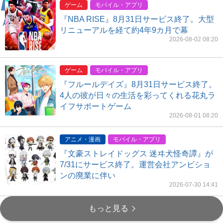
ゲーム
モバイル・アプリ
『NBA RISE』8月31日サービス終了。大型
リニューアルを経て約4年9カ月で幕
2026-08-02 08:20
ゲーム
モバイル・アプリ
『フルールデイズ』8月31日サービス終了。
4人の彼が日々の生活を彩ってくれる花丸ラ
イフサポートゲーム
2026-08-01 08:20
アニメ・漫画
モバイル・アプリ
『文豪ストレイドッグス 迷ヰ犬怪奇譚』が
7/31にサービス終了。運営会社アンビショ
ンの廃業に伴い
2026-07-30 14:41
もっと見る