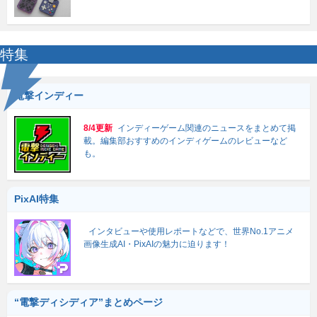
特集
電撃インディー
8/4更新
インディーゲーム関連のニュースをまとめて掲
載。編集部おすすめのインディゲームのレビューなど
も。
PixAI特集
インタビューや使用レポートなどで、世界No.1アニメ
画像生成AI・PixAIの魅力に迫ります！
“電撃ディシディア”まとめページ