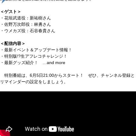
＜ゲスト＞
・花垣武道役：新祐樹さん
・佐野万次郎役：林勇さん
・ウメカズ役：石谷春貴さん
＜配信内容＞
・最新イベント＆アップデート情報！
・特別版!?生アフレコチャレンジ！
・最新グッズ紹介！ …and more
特別番組は、6月5日21:00からスタート！ ぜひ、チャンネル登録と
リマインダーの設定をしましょう。