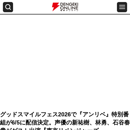
グッドスマイルフェス2026で『アンリベ』特別番
組が6/5に配信決定。声優の新祐樹、林勇、石谷春