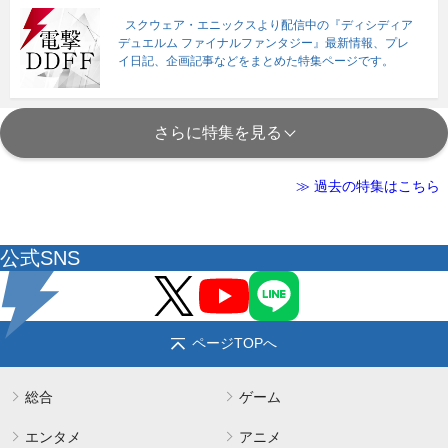
スクウェア・エニックスより配信中の『ディシディア
デュエルム ファイナルファンタジー』最新情報、プレ
イ日記、企画記事などをまとめた特集ページです。
さらに特集を見る
≫ 過去の特集はこちら
公式SNS
ページTOPへ
総合
ゲーム
エンタメ
アニメ