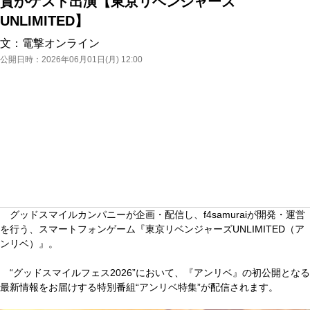
貴がゲスト出演【東京リベンジャーズ
UNLIMITED】
文：
電撃オンライン
公開日時：
2026年06月01日(月) 12:00
グッドスマイルカンパニーが企画・配信し、f4samuraiが開発・運営
を行う、スマートフォンゲーム『東京リベンジャーズUNLIMITED（ア
ンリベ）』。
“グッドスマイルフェス2026”において、『アンリベ』の初公開となる
最新情報をお届けする特別番組“アンリベ特集”が配信されます。