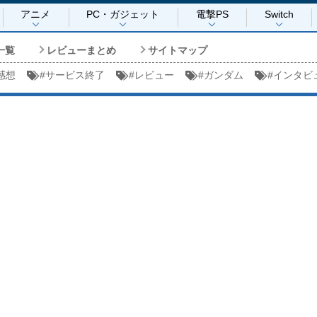
アニメ
PC・ガジェット
電撃PS
Switch
一覧
レビューまとめ
サイトマップ
感想
#
サービス終了
#
レビュー
#
ガンダム
#
インタビ