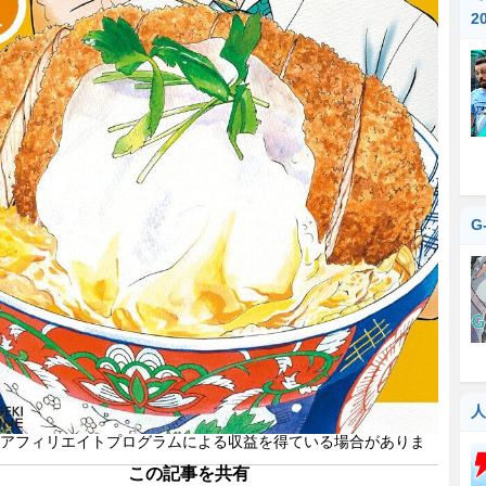
『
2
G
人
アフィリエイトプログラムによる収益を得ている場合がありま
この記事を共有