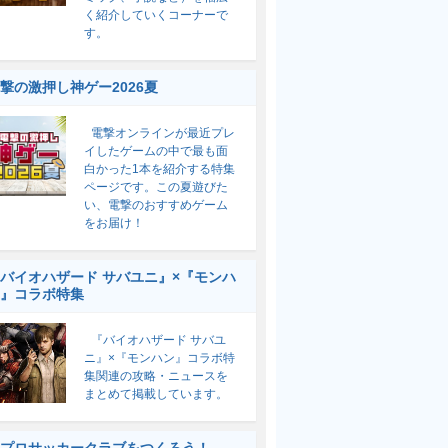
く紹介していくコーナーで
す。
撃の激押し神ゲー2026夏
電撃オンラインが最近プレ
イしたゲームの中で最も面
白かった1本を紹介する特集
ページです。この夏遊びた
い、電撃のおすすめゲーム
をお届け！
バイオハザード サバユニ』×『モンハ
』コラボ特集
『バイオハザード サバユ
ニ』×『モンハン』コラボ特
集関連の攻略・ニュースを
まとめて掲載しています。