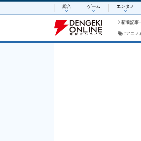
総合
ゲーム
エンタメ
新着記事
#
アニメ