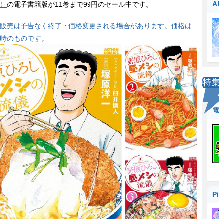
A
）
の電子書籍版が11巻まで99円のセール中です。
販売は予告なく終了・価格変更される場合があります。価格は
時のものです。
特
電
P