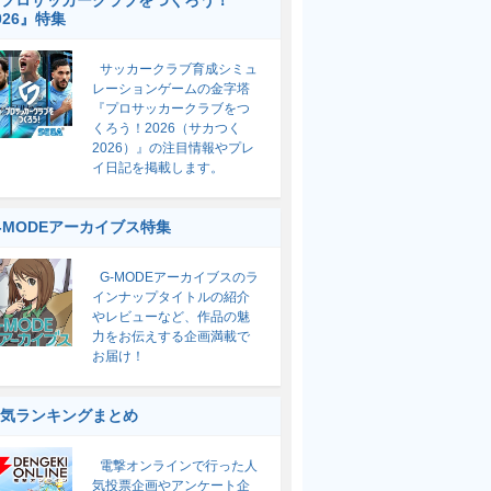
プロサッカークラブをつくろう！
026』特集
サッカークラブ育成シミュ
レーションゲームの金字塔
『プロサッカークラブをつ
くろう！2026（サカつく
2026）』の注目情報やプレ
イ日記を掲載します。
-MODEアーカイブス特集
G-MODEアーカイブスのラ
インナップタイトルの紹介
やレビューなど、作品の魅
力をお伝えする企画満載で
お届け！
気ランキングまとめ
電撃オンラインで行った人
気投票企画やアンケート企