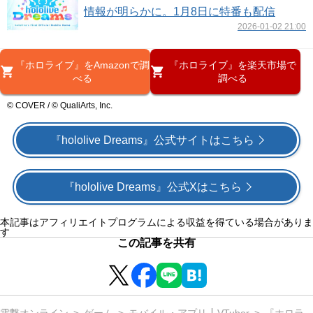
情報が明らかに。1月8日に特番も配信
2026-01-02 21:00
『ホロライブ』をAmazonで調
『ホロライブ』を楽天市場で
べる
調べる
© COVER / © QualiArts, Inc.
『hololive Dreams』公式サイトはこちら
『hololive Dreams』公式Xはこちら
本記事はアフィリエイトプログラムによる収益を得ている場合がありま
す
この記事を共有