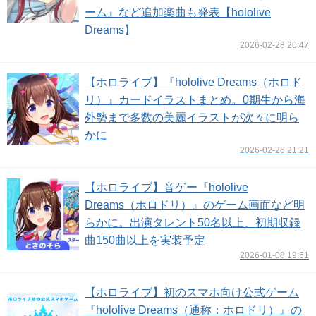
ーム』など追加楽曲も発表【hololive
Dreams】
2026-02-28 20:47
【ホロライブ】『hololive Dreams（ホロド
リ）』カードイラストまとめ。0期生から海
外勢まで多数の美麗イラストが次々に明ら
かに
2026-02-26 21:21
【ホロライブ】音ゲー『hololive
Dreams（ホロドリ）』のゲーム画面など明
らかに。出演タレント50名以上、初期収録
曲150曲以上を実装予定
2026-01-08 19:51
【ホロライブ】初のスマホ向け公式ゲーム
『hololive Dreams（通称：ホロドリ）』の