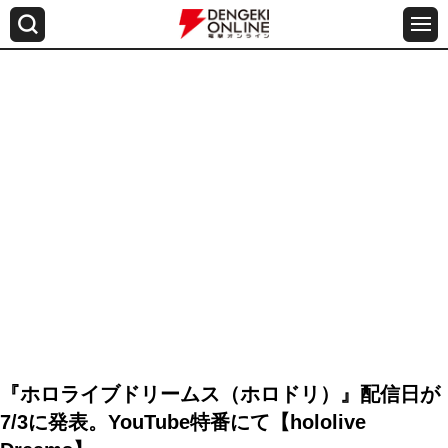
『ホロライブドリームス（ホロドリ）』配信日が
7/3に発表。YouTube特番にて【hololive