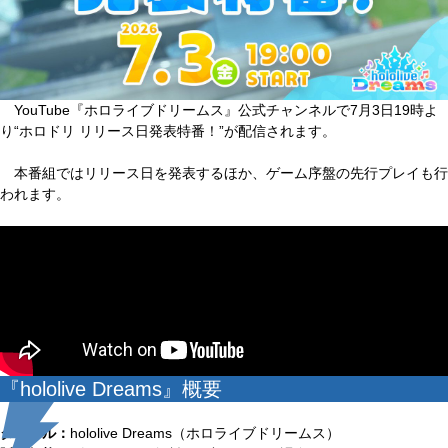
YouTube『ホロライブドリームス』公式チャンネルで7月3日19時よ
り“ホロドリ リリース日発表特番！”が配信されます。
本番組ではリリース日を発表するほか、ゲーム序盤の先行プレイも行
われます。
『hololive Dreams』概要
タイトル：
hololive Dreams（ホロライブドリームス）