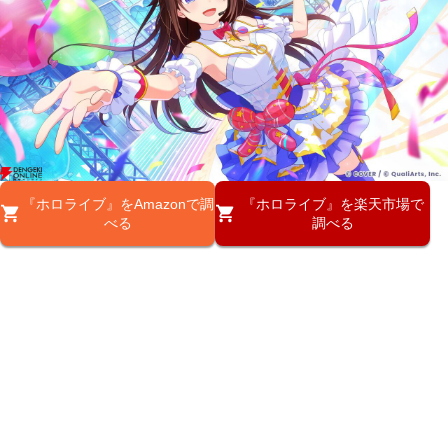
『ホロライブ』をAmazonで調
『ホロライブ』を楽天市場で
べる
調べる