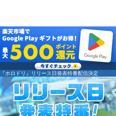
『ホロドリ』リリース日発表特番配信決定