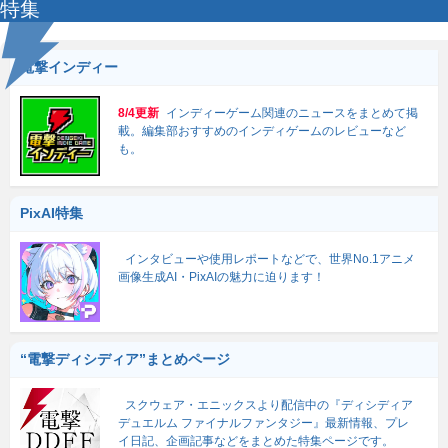
特集
電撃インディー
8/4更新
インディーゲーム関連のニュースをまとめて掲
載。編集部おすすめのインディゲームのレビューなど
も。
PixAI特集
インタビューや使用レポートなどで、世界No.1アニメ
画像生成AI・PixAIの魅力に迫ります！
“電撃ディシディア”まとめページ
スクウェア・エニックスより配信中の『ディシディア
デュエルム ファイナルファンタジー』最新情報、プレ
イ日記、企画記事などをまとめた特集ページです。