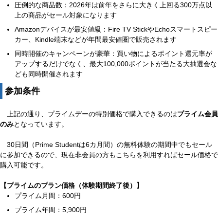
圧倒的な商品数：2026年は前年をさらに大きく上回る300万点以
上の商品がセール対象になります
Amazonデバイスが最安値級：Fire TV StickやEchoスマートスピー
カー、Kindle端末などが年間最安値圏で販売されます
同時開催のキャンペーンが豪華：買い物によるポイント還元率が
アップするだけでなく、最大100,000ポイントが当たる大抽選会な
ども同時開催されます
参加条件
上記の通り、プライムデーの特別価格で購入できるのは
プライム会員
のみ
となっています。
30日間（Prime Studentは6カ月間）の無料体験の期間中でもセール
に参加できるので、現在非会員の方もこちらを利用すればセール価格で
購入可能です。
【プライムのプラン価格（体験期間終了後）】
プライム月間：600円
プライム年間：5,900円