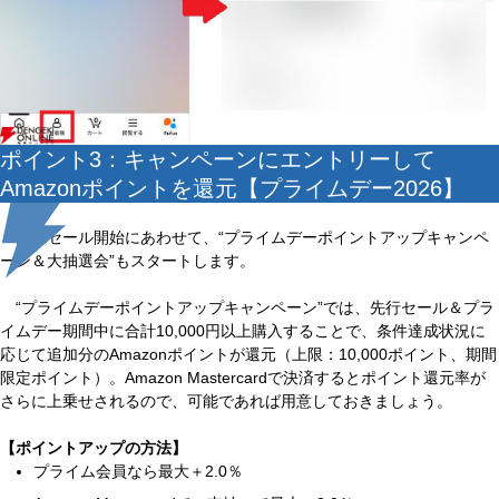
ポイント3：キャンペーンにエントリーして
Amazonポイントを還元【プライムデー2026】
先行セール開始にあわせて、“プライムデーポイントアップキャンペ
ーン＆大抽選会”もスタートします。
“プライムデーポイントアップキャンペーン”では、先行セール＆プラ
イムデー期間中に合計10,000円以上購入することで、条件達成状況に
応じて追加分のAmazonポイントが還元（上限：10,000ポイント、期間
限定ポイント）。Amazon Mastercardで決済するとポイント還元率が
さらに上乗せされるので、可能であれば用意しておきましょう。
【ポイントアップの方法】
プライム会員なら最大＋2.0％