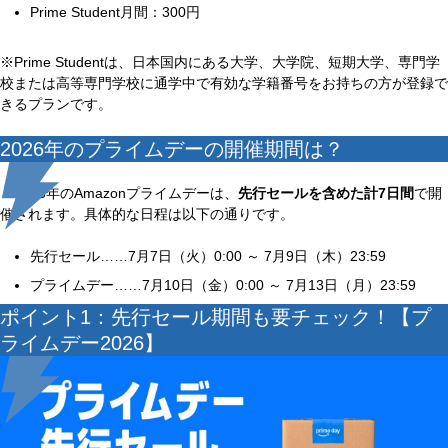
Prime Student月間：300円
※Prime Studentは、日本国内にある大学、大学院、短期大学、専門学
校または高等専門学校に通学中で有効な学籍番号をお持ちの方が登録で
きるプランです。
2026年のプライムデーの開催期間は？
2026年のAmazonプライムデーは、
先行セールを含めた計7日間
で開
催されます。具体的な日程は以下の通りです。
先行セール……7月7日（火）0:00 ～ 7月9日（木）23:59
プライムデー……7月10日（金）0:00 ～ 7月13日（月）23:59
ポイント1：先行セール期間も要チェック！【プ
ライムデー2026】