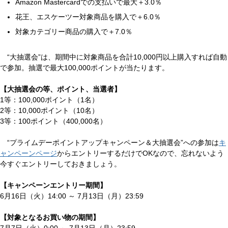
Amazon Mastercardでの支払いで最大＋3.0％
花王、エスケーツー対象商品を購入で＋6.0％
対象カテゴリー商品の購入で＋7.0％
“大抽選会”は、期間中に対象商品を合計10,000円以上購入すれば自動
で参加。抽選で最大100,000ポイントが当たります。
【大抽選会の等、ポイント、当選者】
1等：100,000ポイント（1名）
2等：10,000ポイント（10名）
3等：100ポイント（400,000名）
“プライムデーポイントアップキャンペーン＆大抽選会”への参加は
キ
ャンペーンページ
からエントリーするだけでOKなので、忘れないよう
今すぐエントリーしておきましょう。
【キャンペーンエントリー期間】
6月16日（火）14:00 ～ 7月13日（月）23:59
【対象となるお買い物の期間】