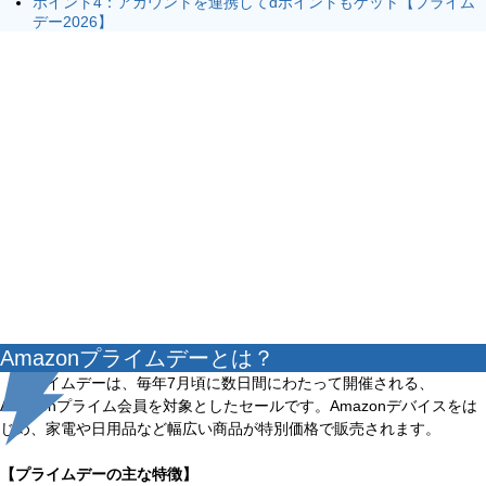
ポイント4：アカウントを連携してdポイントもゲット【プライム
デー2026】
Amazonプライムデーとは？
プライムデーは、毎年7月頃に数日間にわたって開催される、
Amazonプライム会員を対象としたセールです。Amazonデバイスをは
じめ、家電や日用品など幅広い商品が特別価格で販売されます。
【プライムデーの主な特徴】