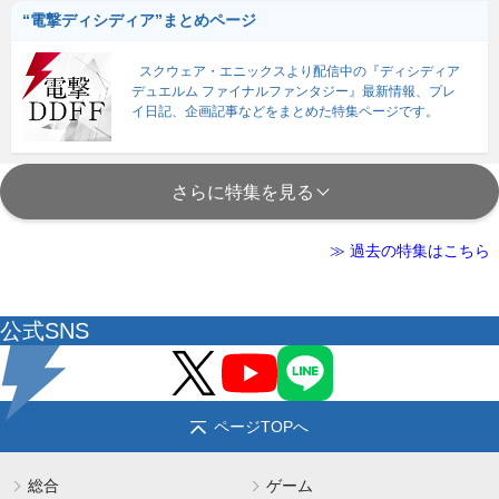
“電撃ディシディア”まとめページ
スクウェア・エニックスより配信中の『ディシディア
デュエルム ファイナルファンタジー』最新情報、プレ
イ日記、企画記事などをまとめた特集ページです。
さらに特集を見る
≫ 過去の特集はこちら
公式SNS
ページTOPへ
総合
ゲーム