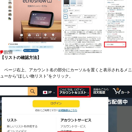
【リストの確認方法】
ページ右上、アカウント名の部分にカーソルを置くと表示されるメニ
ューから“ほしい物リスト”をクリック。