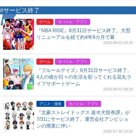
#サービス終了
ゲーム
モバイル・アプリ
『NBA RISE』8月31日サービス終了。大型
リニューアルを経て約4年9カ月で幕
2026-08-02 08:20
ゲーム
モバイル・アプリ
『フルールデイズ』8月31日サービス終了。
4人の彼が日々の生活を彩ってくれる花丸ラ
イフサポートゲーム
2026-08-01 08:20
アニメ・漫画
モバイル・アプリ
『文豪ストレイドッグス 迷ヰ犬怪奇譚』が
7/31にサービス終了。運営会社アンビショ
ンの廃業に伴い
2026-07-30 14:41