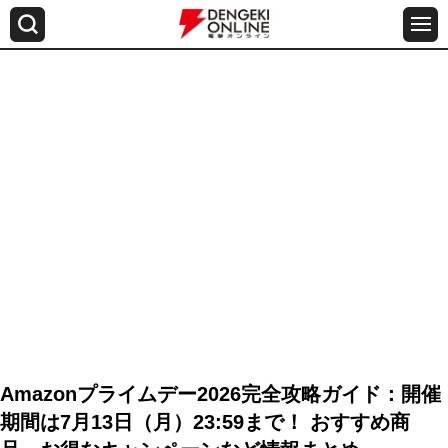
Amazonプライムデー2026完全攻略ガイド：開催
期間は7月13日（月）23:59まで！ おすすめ商