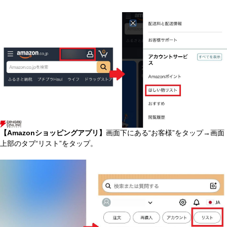
【Amazonショッピングアプリ】
画面下にある“お客様”をタップ→画面
上部のタブ“リスト”をタップ。