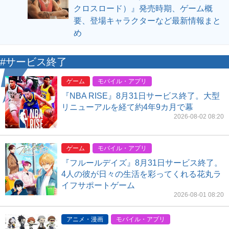
クロスロード）』発売時期、ゲーム概
要、登場キャラクターなど最新情報まと
め
#サービス終了
ゲーム
モバイル・アプリ
『NBA RISE』8月31日サービス終了。大型
リニューアルを経て約4年9カ月で幕
2026-08-02 08:20
ゲーム
モバイル・アプリ
『フルールデイズ』8月31日サービス終了。
4人の彼が日々の生活を彩ってくれる花丸ラ
イフサポートゲーム
2026-08-01 08:20
アニメ・漫画
モバイル・アプリ