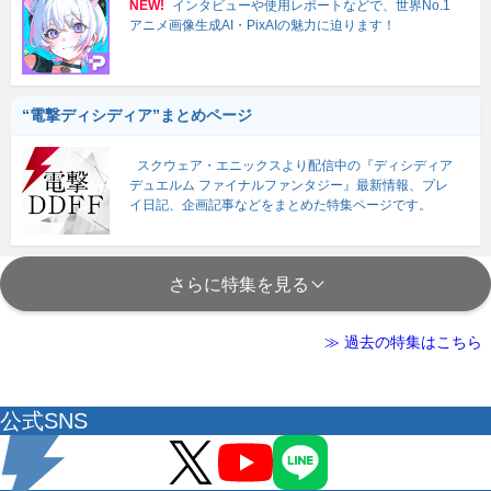
NEW!
インタビューや使用レポートなどで、世界No.1
アニメ画像生成AI・PixAIの魅力に迫ります！
“電撃ディシディア”まとめページ
スクウェア・エニックスより配信中の『ディシディア
デュエルム ファイナルファンタジー』最新情報、プレ
イ日記、企画記事などをまとめた特集ページです。
さらに特集を見る
≫ 過去の特集はこちら
公式SNS