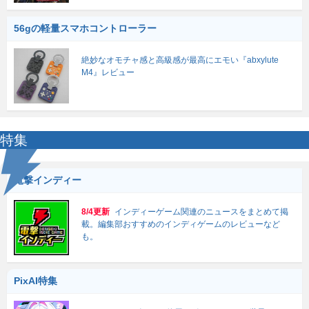
56gの軽量スマホコントローラー
絶妙なオモチャ感と高級感が最高にエモい『abxylute
M4』レビュー
特集
電撃インディー
8/4更新
インディーゲーム関連のニュースをまとめて掲
載。編集部おすすめのインディゲームのレビューなど
も。
PixAI特集