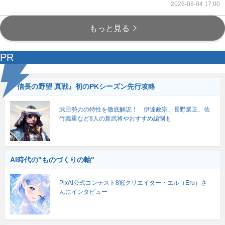
2026-08-04 17:00
もっと見る
PR
『信長の野望 真戦』初のPKシーズン先行攻略
武田勢力の特性を徹底解説！ 伊達政宗、長野業正、佐
竹義重など8人の新武将やおすすめ編制も
AI時代の"ものづくりの軸"
PixAI公式コンテスト8冠クリエイター・エル（Eru）さ
んにインタビュー