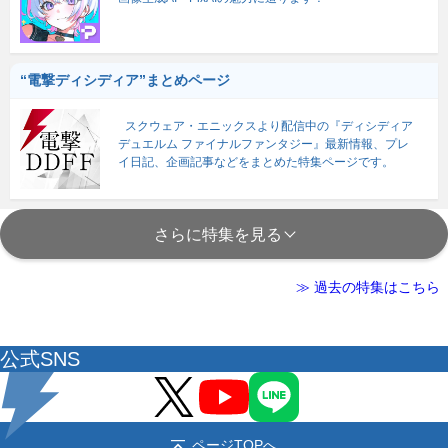
“電撃ディシディア”まとめページ
スクウェア・エニックスより配信中の『ディシディア
デュエルム ファイナルファンタジー』最新情報、プレ
イ日記、企画記事などをまとめた特集ページです。
さらに特集を見る
≫ 過去の特集はこちら
公式SNS
ページTOPへ