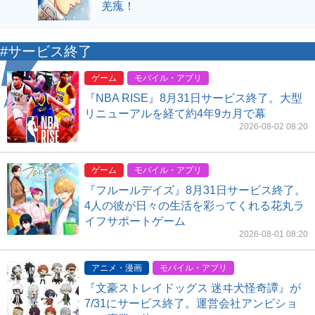
羌瘣！
#サービス終了
ゲーム
モバイル・アプリ
『NBA RISE』8月31日サービス終了。大型
リニューアルを経て約4年9カ月で幕
2026-08-02 08:20
ゲーム
モバイル・アプリ
『フルールデイズ』8月31日サービス終了。
4人の彼が日々の生活を彩ってくれる花丸ラ
イフサポートゲーム
2026-08-01 08:20
アニメ・漫画
モバイル・アプリ
『文豪ストレイドッグス 迷ヰ犬怪奇譚』が
7/31にサービス終了。運営会社アンビショ