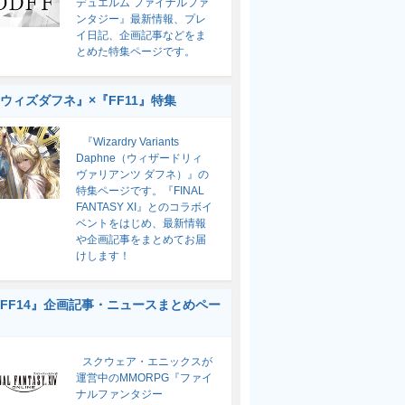
デュエルム ファイナルファ
ンタジー』最新情報、プレ
イ日記、企画記事などをま
とめた特集ページです。
ウィズダフネ』×『FF11』特集
『Wizardry Variants
Daphne（ウィザードリィ
ヴァリアンツ ダフネ）』の
特集ページです。『FINAL
FANTASY XI』とのコラボイ
ベントをはじめ、最新情報
や企画記事をまとめてお届
けします！
FF14』企画記事・ニュースまとめペー
スクウェア・エニックスが
運営中のMMORPG『ファイ
ナルファンタジー