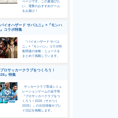
ページです。この夏遊びた
い、電撃のおすすめゲーム
をお届け！
バイオハザード サバユニ』×『モンハ
』コラボ特集
『バイオハザード サバユ
ニ』×『モンハン』コラボ特
集関連の攻略・ニュースを
まとめて掲載しています。
プロサッカークラブをつくろう！
026』特集
サッカークラブ育成シミュ
レーションゲームの金字塔
『プロサッカークラブをつ
くろう！2026（サカつく
2026）』の注目情報やプレ
イ日記を掲載します。