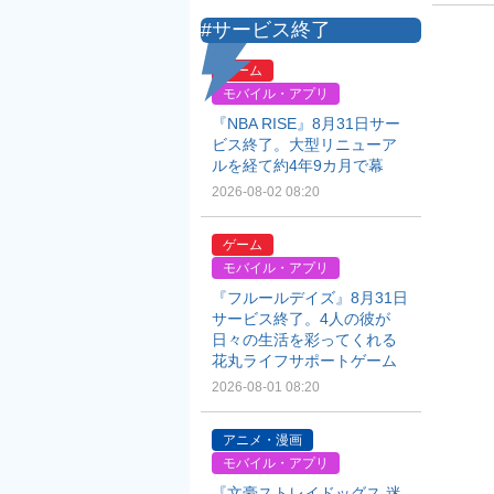
#サービス終了
ゲーム
モバイル・アプリ
『NBA RISE』8月31日サー
ビス終了。大型リニューア
ルを経て約4年9カ月で幕
2026-08-02 08:20
ゲーム
モバイル・アプリ
『フルールデイズ』8月31日
サービス終了。4人の彼が
日々の生活を彩ってくれる
花丸ライフサポートゲーム
2026-08-01 08:20
アニメ・漫画
モバイル・アプリ
『文豪ストレイドッグス 迷