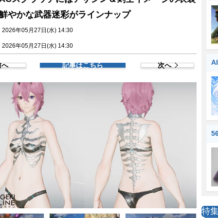
鮮やかな武器迷彩がラインナップ
026年05月27日(水) 14:30
026年05月27日(水) 14:30
A
前へ
記事はこちら
次へ
5
特