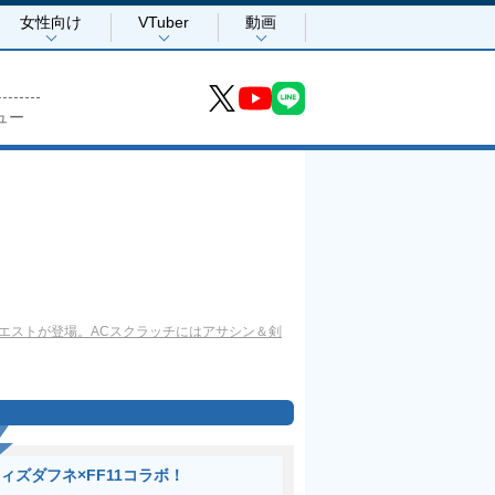
女性向け
VTuber
動画
ュー
限定クエストが登場。ACスクラッチにはアサシン＆剣
ィズダフネ×FF11コラボ！