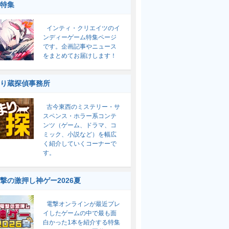
特集
インティ・クリエイツのイ
ンディーゲーム特集ページ
です。企画記事やニュース
をまとめてお届けします！
り蔵探偵事務所
古今東西のミステリー・サ
スペンス・ホラー系コンテ
ンツ（ゲーム、ドラマ、コ
ミック、小説など）を幅広
く紹介していくコーナーで
す。
撃の激押し神ゲー2026夏
電撃オンラインが最近プレ
イしたゲームの中で最も面
白かった1本を紹介する特集