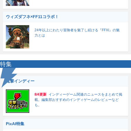
ウィズダフネ×FF11コラボ！
24年以上にわたり冒険者を魅了し続ける『FFXI』の魅
力とは
特集
電撃インディー
8/4更新
インディーゲーム関連のニュースをまとめて掲
載。編集部おすすめのインディゲームのレビューなど
も。
PixAI特集