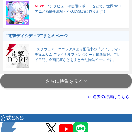
NEW!
インタビューや使用レポートなどで、世界No.1
アニメ画像生成AI・PixAIの魅力に迫ります！
“電撃ディシディア”まとめページ
スクウェア・エニックスより配信中の『ディシディア
デュエルム ファイナルファンタジー』最新情報、プレ
イ日記、企画記事などをまとめた特集ページです。
さらに特集を見る
≫ 過去の特集はこちら
公式SNS