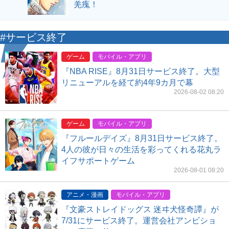
羌瘣！
#サービス終了
ゲーム
モバイル・アプリ
『NBA RISE』8月31日サービス終了。大型
リニューアルを経て約4年9カ月で幕
2026-08-02 08:20
ゲーム
モバイル・アプリ
『フルールデイズ』8月31日サービス終了。
4人の彼が日々の生活を彩ってくれる花丸ラ
イフサポートゲーム
2026-08-01 08:20
アニメ・漫画
モバイル・アプリ
『文豪ストレイドッグス 迷ヰ犬怪奇譚』が
7/31にサービス終了。運営会社アンビショ