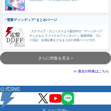
“電撃ディシディア”まとめページ
スクウェア・エニックスより配信中の『ディシディア
デュエルム ファイナルファンタジー』最新情報、プレ
イ日記、企画記事などをまとめた特集ページです。
さらに特集を見る
≫ 過去の特集はこちら
公式SNS
ページTOPへ