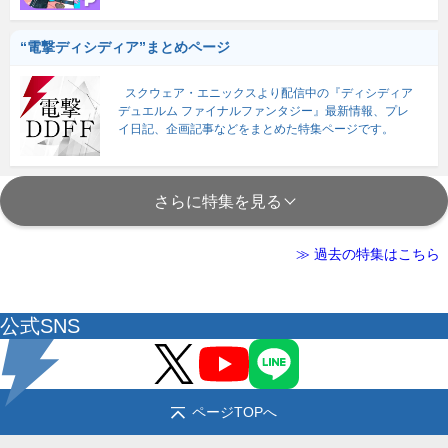
“電撃ディシディア”まとめページ
スクウェア・エニックスより配信中の『ディシディア
デュエルム ファイナルファンタジー』最新情報、プレ
イ日記、企画記事などをまとめた特集ページです。
さらに特集を見る
≫ 過去の特集はこちら
公式SNS
ページTOPへ