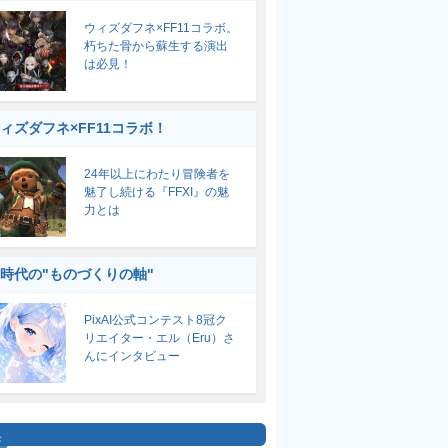
ウィズダフネ×FF11コラボ。
朽ちた骨から蘇生する演出
は必見！
ィズダフネ×FF11コラボ！
24年以上にわたり冒険者を
魅了し続ける『FFXI』の魅
力とは
I時代の"ものづくりの軸"
PixAI公式コンテスト8冠ク
リエイター・エル（Eru）さ
んにインタビュー
集