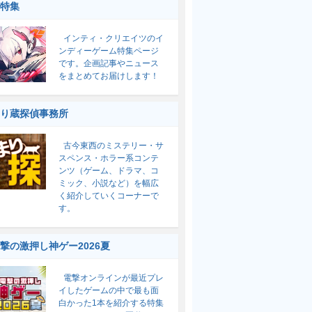
特集
インティ・クリエイツのイ
ンディーゲーム特集ページ
です。企画記事やニュース
をまとめてお届けします！
り蔵探偵事務所
古今東西のミステリー・サ
スペンス・ホラー系コンテ
ンツ（ゲーム、ドラマ、コ
ミック、小説など）を幅広
く紹介していくコーナーで
す。
撃の激押し神ゲー2026夏
電撃オンラインが最近プレ
イしたゲームの中で最も面
白かった1本を紹介する特集