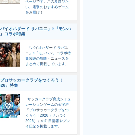
ページです。この夏遊びた
い、電撃のおすすめゲーム
をお届け！
バイオハザード サバユニ』×『モンハ
』コラボ特集
『バイオハザード サバユ
ニ』×『モンハン』コラボ特
集関連の攻略・ニュースを
まとめて掲載しています。
プロサッカークラブをつくろう！
026』特集
サッカークラブ育成シミュ
レーションゲームの金字塔
『プロサッカークラブをつ
くろう！2026（サカつく
2026）』の注目情報やプレ
イ日記を掲載します。