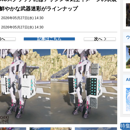
鮮やかな武器迷彩がラインナップ
026年05月27日(水) 14:30
026年05月27日(水) 14:30
ウ
前へ
記事はこちら
次へ
A
特