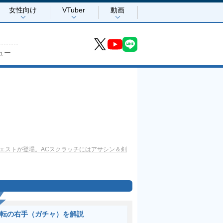
女性向け
VTuber
動画
ュー
限定クエストが登場。ACスクラッチにはアサシン＆剣
転の右手（ガチャ）を解説