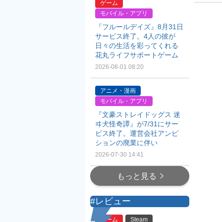
ゲーム
モバイル・アプリ
『フルールデイズ』8月31日
サービス終了。4人の彼が
日々の生活を彩ってくれる
花丸ライフサポートゲーム
2026-08-01 08:20
アニメ・漫画
モバイル・アプリ
『文豪ストレイドッグス 迷
ヰ犬怪奇譚』が7/31にサー
ビス終了。運営会社アンビ
ションの廃業に伴い
2026-07-30 14:41
もっと見る
#レビュー
ゲーム
Steam