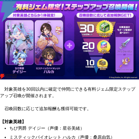
対象英雄を30回以内に確定で仲間にできる有料ジェム限定ステップ
アップ召喚が開催されます。
召喚回数に応じて追加報酬も獲得可能です。
【対象英雄】
ちび男爵 デイジー（声優：星谷美緒）
ミスティックバイオレット ハルカ（声優：桑原由気）