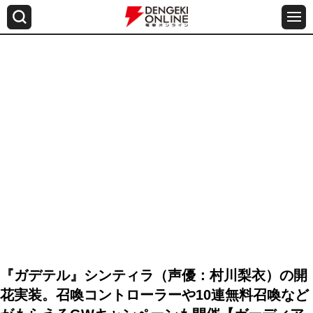
『ガデテル』シンティラ（声優：村川梨衣）の開
花実装。召喚コントローラーや10連無料召喚など