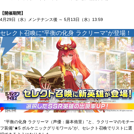
【開催期間】
4月29日（水）メンテナンス後 ～ 5月13日（水）13:59
セレクト召喚に“平衡の化身 ラクリーマ”が登場！
“平衡の化身 ラクリーマ（声優：藤本侑里）”と、ラクリーマのモチー
フ装備“★5 ボルケニックグリモワール”が、セレクト召喚でリストに選