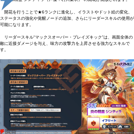
開花を行うことで★6ランクに進化し、イラストやドット絵の変化、
ステータスの強化や覚醒ノードの追加、さらにリーダースキルの使用が
可能になります。
リーダースキル“マックスオーバー・ブレイズキック”は、画面全体の
敵に近接ダメージを与え、味方の攻撃力を上昇させる強力なスキルで
す。