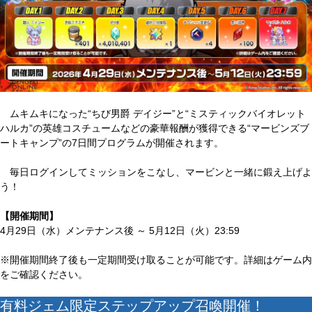
ムキムキになった“ちび男爵 デイジー”と“ミスティックバイオレット
ハルカ”の英雄コスチュームなどの豪華報酬が獲得できる“マービンズブ
ートキャンプ”の7日間プログラムが開催されます。
毎日ログインしてミッションをこなし、マービンと一緒に鍛え上げよ
う！
【開催期間】
4月29日（水）メンテナンス後 ～ 5月12日（火）23:59
※開催期間終了後も一定期間受け取ることが可能です。詳細はゲーム内
をご確認ください。
有料ジェム限定ステップアップ召喚開催！