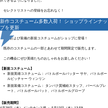
択できるようになりました。
セレクトリストへの登録をお忘れなく！
新作コスチューム多数入荷！ ショップラインナッ
プを更新
英雄および装備の新規コスチュームがショップに登場！
既存のコスチュームの一部とあわせて期間限定で販売します。
この機会にぜひ英雄たちのおしゃれをお楽しみください！
【新規コスチューム】
新規英雄コスチューム： バトルボールバッター サヤ、バトルボー
ルピッチャー ウィンリン
新規装備コスチューム： タンパク質補給スタッフ、バーベルプレ
ート、バトルボールバット、バトルボールグローブ
【販売期間】
4月29日（水）メンテナンス後 ～ 5月13日（水）13:59