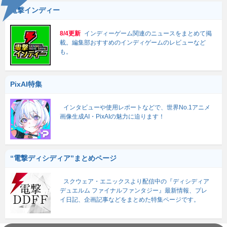
電撃インディー
8/4更新
インディーゲーム関連のニュースをまとめて掲
載。編集部おすすめのインディゲームのレビューなど
も。
PixAI特集
インタビューや使用レポートなどで、世界No.1アニメ
画像生成AI・PixAIの魅力に迫ります！
“電撃ディシディア”まとめページ
スクウェア・エニックスより配信中の『ディシディア
デュエルム ファイナルファンタジー』最新情報、プレ
イ日記、企画記事などをまとめた特集ページです。