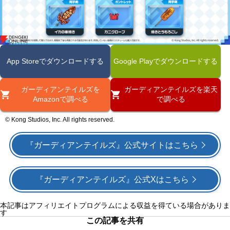
App Storeでダウンロードする
Google Playでダウンロードする
ガーディアンテイルズを
ガーディアンテイルズを楽天
Amazonで調べる
で調べる
© Kong Studios, Inc. All rights reserved.
『ガーディアンテイルズ』公式サイトはこちら
『ガーディアンテイルズ』公式Xはこちら
本記事はアフィリエイトプログラムによる収益を得ている場合がありま
す
この記事を共有