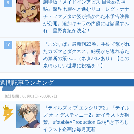
劇場版『メイドインアビス 目覚める神
9
秘』深界七層へと進むリコ・レグ・ナナ
チ・ファプタの姿が描かれた本予告映像
が公開。追加キャラの声優には諸星すみ
れ、星野貴紀が決定！
『このすば』最新刊23巻。手錠で繋がれ
10
たカズマとダクネス。納税から逃れるた
め禁断の策へ…（ネタバレあり）【この
素晴らしい世界に祝福を！】
週間記事ランキング
集計期間：
08月01日〜08月07日
『テイルズ オブ エクシリア2』『テイル
1
ズ オブ デスティニー2』新イラストが解
禁。ufotable×ProductionIGの描き下ろし
イラスト企画は毎月更新