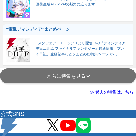
画像生成AI・PixAIの魅力に迫ります！
“電撃ディシディア”まとめページ
スクウェア・エニックスより配信中の『ディシディア
デュエルム ファイナルファンタジー』最新情報、プレ
イ日記、企画記事などをまとめた特集ページです。
さらに特集を見る
≫ 過去の特集はこちら
公式SNS