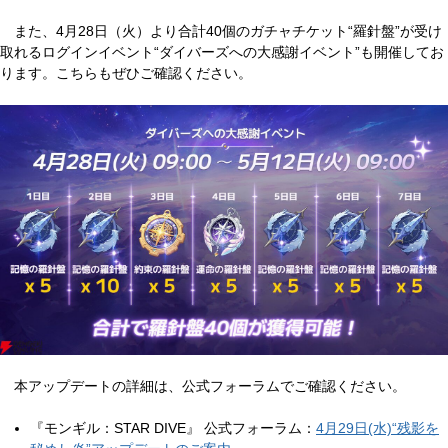
また、4月28日（火）より合計40個のガチャチケット“羅針盤”が受け
取れるログインイベント“ダイバーズへの大感謝イベント”も開催してお
ります。こちらもぜひご確認ください。
本アップデートの詳細は、公式フォーラムでご確認ください。
『モンギル：STAR DIVE』 公式フォーラム：
4月29日(水)“残影を