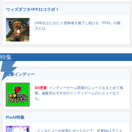
ウィズダフネ×FF11コラボ！
24年以上にわたり冒険者を魅了し続ける『FFXI』の魅
力とは
特集
電撃インディー
8/4更新
インディーゲーム関連のニュースをまとめて掲
載。編集部おすすめのインディゲームのレビューなど
も。
PixAI特集
インタビューや使用レポートなどで、世界No.1アニメ