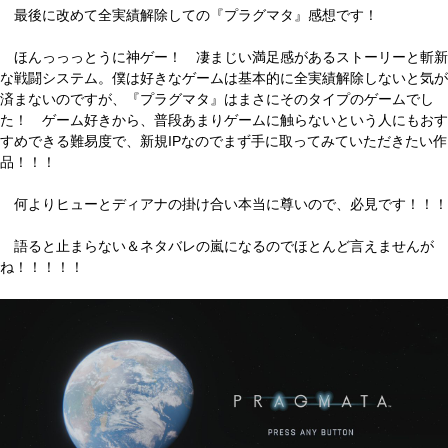
最後に改めて全実績解除しての『プラグマタ』感想です！
ほんっっっとうに神ゲー！ 凄まじい満足感があるストーリーと斬新
な戦闘システム。僕は好きなゲームは基本的に全実績解除しないと気が
済まないのですが、『プラグマタ』はまさにそのタイプのゲームでし
た！ ゲーム好きから、普段あまりゲームに触らないという人にもおす
すめできる難易度で、新規IPなのでまず手に取ってみていただきたい作
品！！！
何よりヒューとディアナの掛け合い本当に尊いので、必見です！！！
語ると止まらない＆ネタバレの嵐になるのでほとんど言えませんが
ね！！！！！