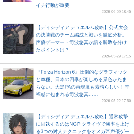
イチ行動が重要
2026-06-09 18:45
【ディシディア デュエルム攻略】公式大会
の決勝戦のチーム編成と戦いを徹底分析。
声優ゲーマー・司波悠真が語る勝敗を分け
たポイントは？
2026-05-29 17:15
『Forza Horizon 6』圧倒的なグラフィック
と車種、日本の四季が楽しめる景色がたま
らない。大黒PAの再現度も素晴らしい！ 幸
福感に包まれる司波悠真……
2026-05-22 17:50
【ディシディア デュエルム攻略】通常攻撃
に固執するのはNG!? クライヴで勝率を上げ
る3つの対人テクニックをオメガ帯声優ゲー