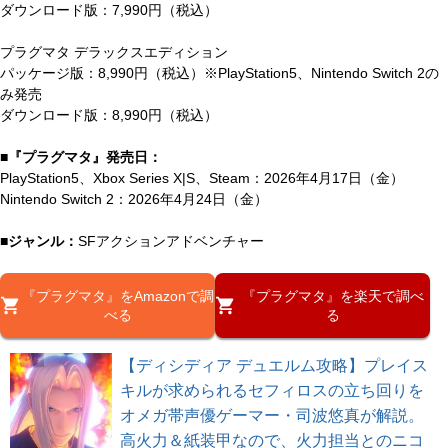
ダウンロード版：7,990円（税込）
プラグマタ デラックスエディション
パッケージ版：8,990円（税込）※PlayStation5、Nintendo Switch 2の
み発売
ダウンロード版：8,990円（税込）
■『プラグマタ』発売日：
PlayStation5、Xbox Series X|S、Steam：2026年4月17日（金）
Nintendo Switch 2：2026年4月24日（金）
■ジャンル：
SFアクションアドベンチャー
『プラグマタ』をAmazonで調
『プラグマタ』を楽天で調べ
べる
る
【ディシディア デュエルム攻略】プレイス
キルが求められるセフィロスの立ち回りを
オメガ帯声優ゲーマー・司波悠真が解説。
高火力＆紙装甲なので、火力担当とのニコ