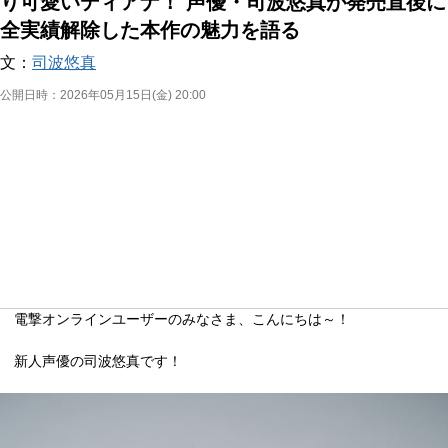
り可愛いディアナ！ 声優・司波悠真が発売直後に
全実績解除した本作の魅力を語る
文：
司波悠真
公開日時：
2026年05月15日(金) 20:00
電撃オンラインユーザーのみなさま、こんにちは～！
新人声優の司波悠真です！