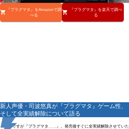
『プラグマタ』をAmazonで調
『プラグマタ』を楽天で調べ
べる
る
新人声優・司波悠真が『プラグマタ』ゲーム性、
そして全実績解除について語る
早速ですが『プラグマタ……』。発売後すぐに全実績解除させていた