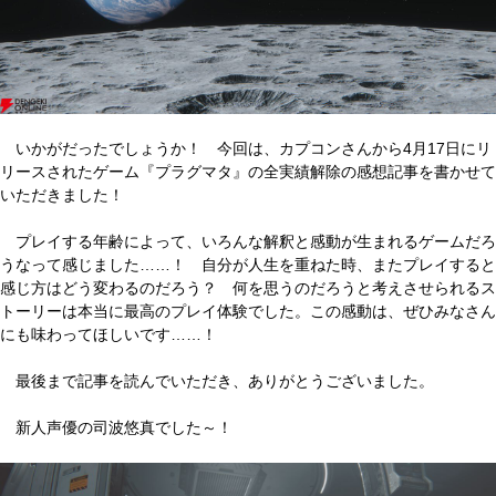
いかがだったでしょうか！ 今回は、カプコンさんから4月17日にリ
リースされたゲーム『プラグマタ』の全実績解除の感想記事を書かせて
いただきました！
プレイする年齢によって、いろんな解釈と感動が生まれるゲームだろ
うなって感じました……！ 自分が人生を重ねた時、またプレイすると
感じ方はどう変わるのだろう？ 何を思うのだろうと考えさせられるス
トーリーは本当に最高のプレイ体験でした。この感動は、ぜひみなさん
にも味わってほしいです……！
最後まで記事を読んでいただき、ありがとうございました。
新人声優の司波悠真でした～！