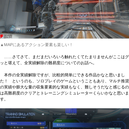
▲MAPにあるアクション要素も楽しい！
……さてさて、まだまだいろいろ触れたくてたまりませんがここはグ
ッと堪えて、全実績解除の難易度についてのお話へ。
本作の全実績解除ですが、比較的簡単にできる作品かなと思いまし
た！ というのも、ソロプレイのゲームということもあり、マルチ推奨
の実績や膨大な量の収集要素的な実績もなく、難しそうだなと感じるの
は高難易度のクリアとトレーニングシミュレーターくらいかなと思いま
す。