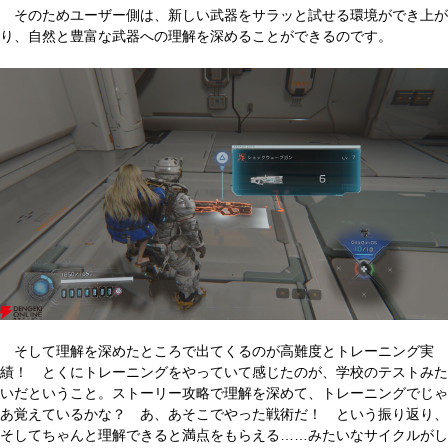
そのためユーザー側は、新しい武器をサラッと試せる環境ができ上が
り、自然と豊富な武器への理解を深めることができるのです。
そして理解を深めたところで出てくるのが高難度とトレーニング実
績！ とくにトレーニングをやっていて感じたのが、学校のテストみた
いだということ。ストーリー攻略で理解を深めて、トレーニングでじゃ
あ覚えているかな？ あ、あそこでやった戦術だ！ という振り返り、
そしてちゃんと理解できると満点をもらえる……みたいなサイクルがし