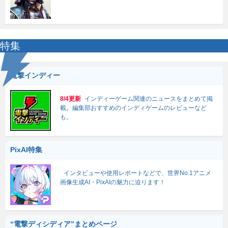
特集
電撃インディー
8/4更新
インディーゲーム関連のニュースをまとめて掲
載。編集部おすすめのインディゲームのレビューなど
も。
PixAI特集
インタビューや使用レポートなどで、世界No.1アニメ
画像生成AI・PixAIの魅力に迫ります！
“電撃ディシディア”まとめページ