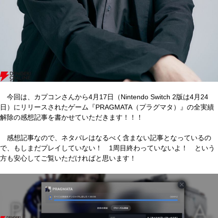
今回は、カプコンさんから4月17日（Nintendo Switch 2版は4月24
日）にリリースされたゲーム『PRAGMATA（プラグマタ）』の全実績
解除の感想記事を書かせていただきます！！！
感想記事なので、ネタバレはなるべく含まない記事となっているの
で、もしまだプレイしていない！ 1周目終わっていないよ！ という
方も安心してご覧いただければと思います！