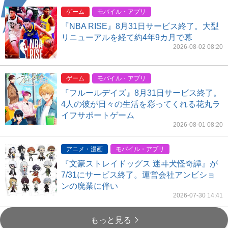
ゲーム
モバイル・アプリ
『NBA RISE』8月31日サービス終了。大型
リニューアルを経て約4年9カ月で幕
2026-08-02 08:20
ゲーム
モバイル・アプリ
『フルールデイズ』8月31日サービス終了。
4人の彼が日々の生活を彩ってくれる花丸ラ
イフサポートゲーム
2026-08-01 08:20
アニメ・漫画
モバイル・アプリ
『文豪ストレイドッグス 迷ヰ犬怪奇譚』が
7/31にサービス終了。運営会社アンビショ
ンの廃業に伴い
2026-07-30 14:41
もっと見る