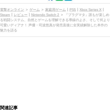
電撃オンライン
ゲーム
家庭用ゲーム
PS5
Xbox Series X
Steam
レビュー
Nintendo Switch 2
『プラグマタ』誰もが楽しめ
る戦闘システム、自然とゲームを理解できる導線のよさ、そして何より
可愛いディアナ！ 声優・司波悠真が発売直後に全実績解除した本作の
魅力を語る
関連記事