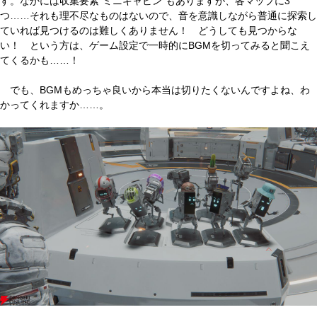
す。なかには収集要素“ミニキャビン”もありますが、各マップに3
つ……それも理不尽なものはないので、音を意識しながら普通に探索し
ていれば見つけるのは難しくありません！ どうしても見つからな
い！ という方は、ゲーム設定で一時的にBGMを切ってみると聞こえ
てくるかも……！
でも、BGMもめっちゃ良いから本当は切りたくないんですよね、わ
かってくれますか……。