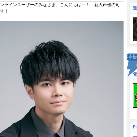
ンラインユーザーのみなさま、こんにちは～！ 新人声優の司
逆
す！
特
電
P