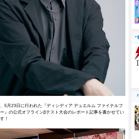
“
『
5月23日に行われた『ディシディア デュエルム ファイナルフ
ー』の公式オフラインβテスト大会のレポート記事を書かせてい
す！