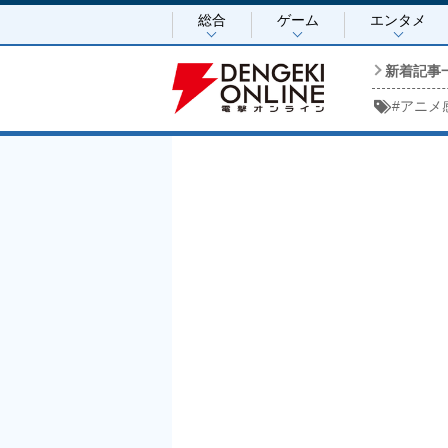
総合
ゲーム
エンタメ
新着記事
#
アニメ