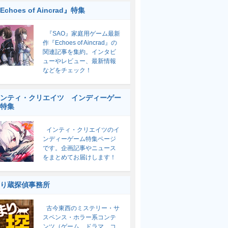
Echoes of Aincrad』特集
『SAO』家庭用ゲーム最新
作『Echoes of Aincrad』の
関連記事を集約。インタビ
ューやレビュー、最新情報
などをチェック！
ンティ・クリエイツ インディーゲー
特集
インティ・クリエイツのイ
ンディーゲーム特集ページ
です。企画記事やニュース
をまとめてお届けします！
り蔵探偵事務所
古今東西のミステリー・サ
スペンス・ホラー系コンテ
ンツ（ゲーム、ドラマ、コ