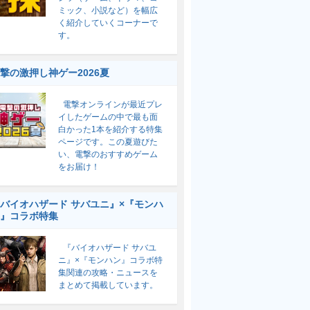
ミック、小説など）を幅広
く紹介していくコーナーで
す。
撃の激押し神ゲー2026夏
電撃オンラインが最近プレ
イしたゲームの中で最も面
白かった1本を紹介する特集
ページです。この夏遊びた
い、電撃のおすすめゲーム
をお届け！
バイオハザード サバユニ』×『モンハ
』コラボ特集
『バイオハザード サバユ
ニ』×『モンハン』コラボ特
集関連の攻略・ニュースを
まとめて掲載しています。