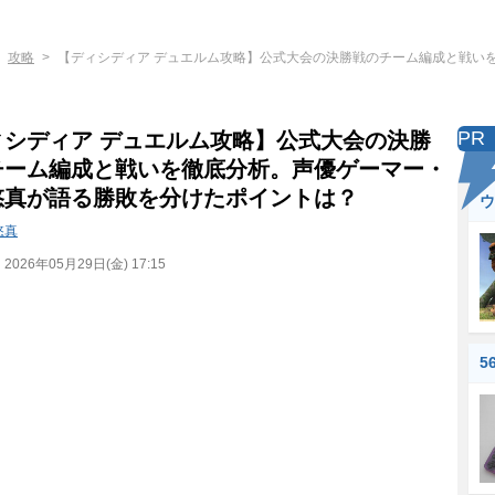
攻略
【ディシディア デュエルム攻略】公式大会の決勝戦のチーム編成と戦い
PR
ィシディア デュエルム攻略】公式大会の決勝
チーム編成と戦いを徹底分析。声優ゲーマー・
悠真が語る勝敗を分けたポイントは？
ウ
悠真
：
2026年05月29日(金) 17:15
5