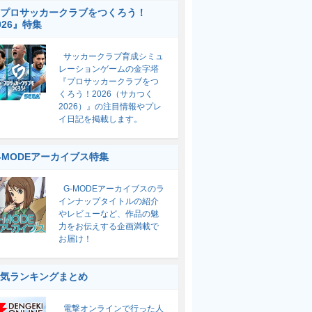
プロサッカークラブをつくろう！
026』特集
サッカークラブ育成シミュ
レーションゲームの金字塔
『プロサッカークラブをつ
くろう！2026（サカつく
2026）』の注目情報やプレ
イ日記を掲載します。
-MODEアーカイブス特集
G-MODEアーカイブスのラ
インナップタイトルの紹介
やレビューなど、作品の魅
力をお伝えする企画満載で
お届け！
気ランキングまとめ
電撃オンラインで行った人