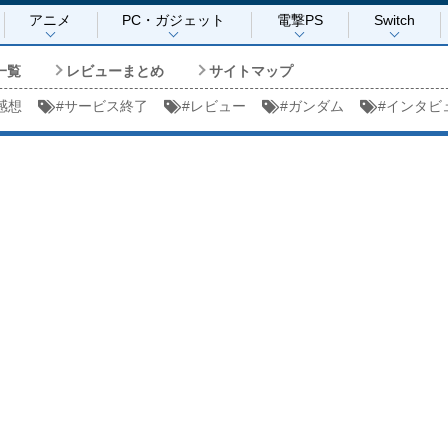
アニメ
PC・ガジェット
電撃PS
Switch
一覧
レビューまとめ
サイトマップ
感想
#
サービス終了
#
レビュー
#
ガンダム
#
インタビ