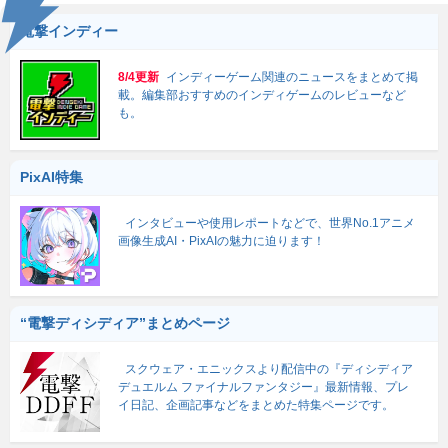
電撃インディー
8/4更新
インディーゲーム関連のニュースをまとめて掲
載。編集部おすすめのインディゲームのレビューなど
も。
PixAI特集
インタビューや使用レポートなどで、世界No.1アニメ
画像生成AI・PixAIの魅力に迫ります！
“電撃ディシディア”まとめページ
スクウェア・エニックスより配信中の『ディシディア
デュエルム ファイナルファンタジー』最新情報、プレ
イ日記、企画記事などをまとめた特集ページです。