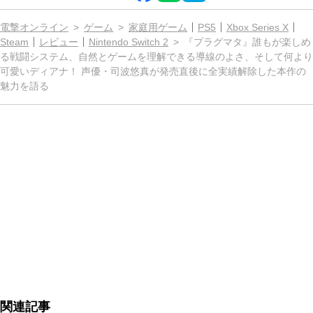
電撃オンライン
ゲーム
家庭用ゲーム
PS5
Xbox Series X
Steam
レビュー
Nintendo Switch 2
『プラグマタ』誰もが楽しめ
る戦闘システム、自然とゲームを理解できる導線のよさ、そして何より
可愛いディアナ！ 声優・司波悠真が発売直後に全実績解除した本作の
魅力を語る
関連記事