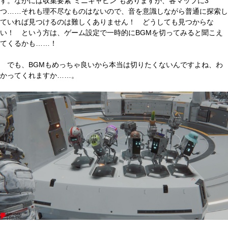
す。なかには収集要素“ミニキャビン”もありますが、各マップに3
つ……それも理不尽なものはないので、音を意識しながら普通に探索し
ていれば見つけるのは難しくありません！ どうしても見つからな
い！ という方は、ゲーム設定で一時的にBGMを切ってみると聞こえ
てくるかも……！
でも、BGMもめっちゃ良いから本当は切りたくないんですよね、わ
かってくれますか……。