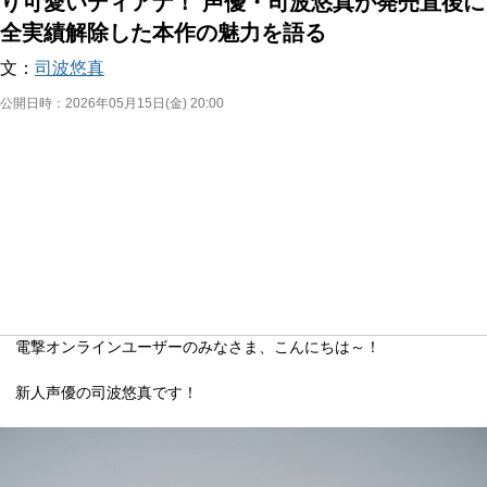
り可愛いディアナ！ 声優・司波悠真が発売直後に
全実績解除した本作の魅力を語る
文：
司波悠真
公開日時：
2026年05月15日(金) 20:00
電撃オンラインユーザーのみなさま、こんにちは～！
新人声優の司波悠真です！