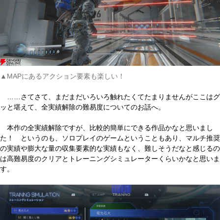
▲MAPにあるアクション要素も楽しい！
……さてさて、まだまだいろいろ触れたくてたまりませんがここはグ
ッと堪えて、全実績解除の難易度についてのお話へ。
本作の全実績解除ですが、比較的簡単にできる作品かなと思いまし
た！ というのも、ソロプレイのゲームということもあり、マルチ推奨
の実績や膨大な量の収集要素的な実績もなく、難しそうだなと感じるの
は高難易度のクリアとトレーニングシミュレーターくらいかなと思いま
す。