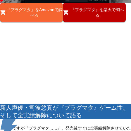
『プラグマタ』をAmazonで調
『プラグマタ』を楽天で調べ
べる
る
新人声優・司波悠真が『プラグマタ』ゲーム性、
そして全実績解除について語る
早速ですが『プラグマタ……』。発売後すぐに全実績解除させていた