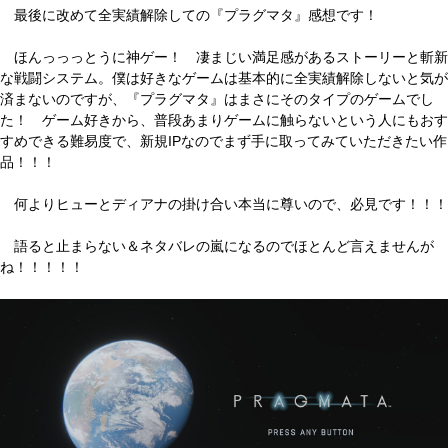
最後に改めて全実績解除しての『プラグマタ』感想です！
ほんっっっとうに神ゲー！ 凄まじい満足感があるストーリーと斬新
な戦闘システム。僕は好きなゲームは基本的に全実績解除しないと気が
済まないのですが、『プラグマタ』はまさにそのタイプのゲームでし
た！ ゲーム好きから、普段あまりゲームに触らないという人にもおす
すめできる難易度で、新規IPなのでまず手に取ってみていただきたい作
品！！！
何よりヒューとディアナの掛け合い本当に尊いので、必見です！！！
語ると止まらない＆ネタバレの嵐になるのでほとんど言えませんが
ね！！！！！