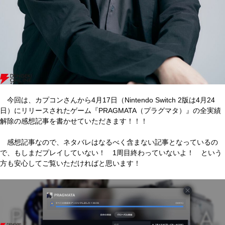
今回は、カプコンさんから4月17日（Nintendo Switch 2版は4月24
日）にリリースされたゲーム『PRAGMATA（プラグマタ）』の全実績
解除の感想記事を書かせていただきます！！！
感想記事なので、ネタバレはなるべく含まない記事となっているの
で、もしまだプレイしていない！ 1周目終わっていないよ！ という
方も安心してご覧いただければと思います！