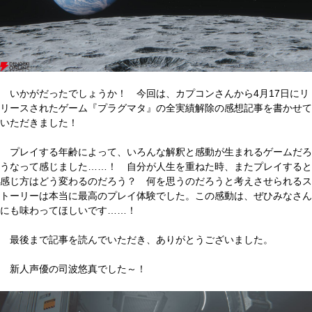
いかがだったでしょうか！ 今回は、カプコンさんから4月17日にリ
リースされたゲーム『プラグマタ』の全実績解除の感想記事を書かせて
いただきました！
プレイする年齢によって、いろんな解釈と感動が生まれるゲームだろ
うなって感じました……！ 自分が人生を重ねた時、またプレイすると
感じ方はどう変わるのだろう？ 何を思うのだろうと考えさせられるス
トーリーは本当に最高のプレイ体験でした。この感動は、ぜひみなさん
にも味わってほしいです……！
最後まで記事を読んでいただき、ありがとうございました。
新人声優の司波悠真でした～！