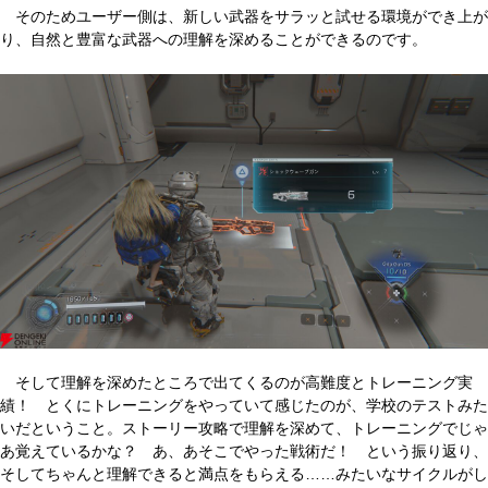
そのためユーザー側は、新しい武器をサラッと試せる環境ができ上が
り、自然と豊富な武器への理解を深めることができるのです。
そして理解を深めたところで出てくるのが高難度とトレーニング実
績！ とくにトレーニングをやっていて感じたのが、学校のテストみた
いだということ。ストーリー攻略で理解を深めて、トレーニングでじゃ
あ覚えているかな？ あ、あそこでやった戦術だ！ という振り返り、
そしてちゃんと理解できると満点をもらえる……みたいなサイクルがし