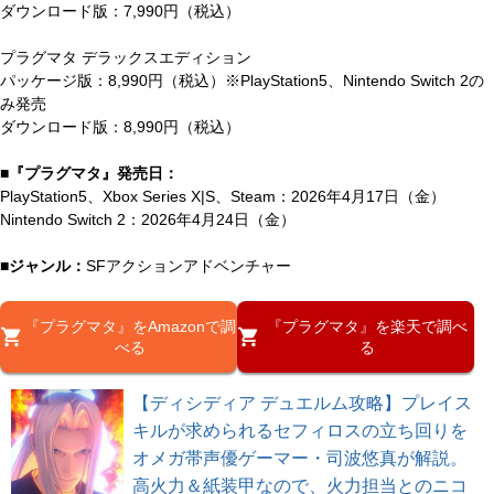
ダウンロード版：7,990円（税込）
プラグマタ デラックスエディション
パッケージ版：8,990円（税込）※PlayStation5、Nintendo Switch 2の
み発売
ダウンロード版：8,990円（税込）
■『プラグマタ』発売日：
PlayStation5、Xbox Series X|S、Steam：2026年4月17日（金）
Nintendo Switch 2：2026年4月24日（金）
■ジャンル：
SFアクションアドベンチャー
『プラグマタ』をAmazonで調
『プラグマタ』を楽天で調べ
べる
る
【ディシディア デュエルム攻略】プレイス
キルが求められるセフィロスの立ち回りを
オメガ帯声優ゲーマー・司波悠真が解説。
高火力＆紙装甲なので、火力担当とのニコ