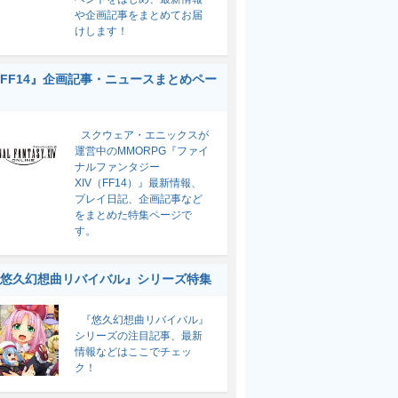
や企画記事をまとめてお届
けします！
FF14』企画記事・ニュースまとめペー
スクウェア・エニックスが
運営中のMMORPG『ファイ
ナルファンタジー
XIV（FF14）』最新情報、
プレイ日記、企画記事など
をまとめた特集ページで
す。
悠久幻想曲リバイバル』シリーズ特集
『悠久幻想曲リバイバル』
シリーズの注目記事、最新
情報などはここでチェッ
ク！