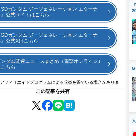
『
『SDガンダム ジージェネレーション エターナ
2
ル』公式サイトはこちら
『SDガンダム ジージェネレーション エターナ
ル』公式Xはこちら
ガンダム関連ニュースまとめ（電撃オンライン）
はこちら
G
アフィリエイトプログラムによる収益を得ている場合がありま
この記事を共有
人