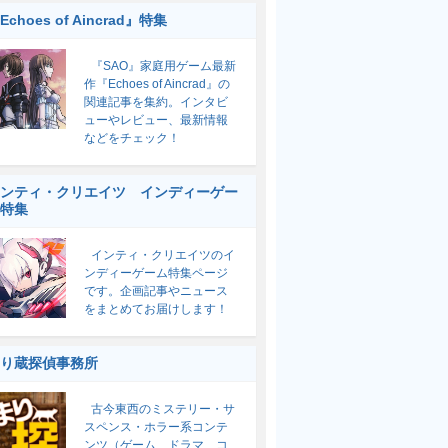
Echoes of Aincrad』特集
『SAO』家庭用ゲーム最新
作『Echoes of Aincrad』の
関連記事を集約。インタビ
ューやレビュー、最新情報
などをチェック！
ンティ・クリエイツ インディーゲー
特集
インティ・クリエイツのイ
ンディーゲーム特集ページ
です。企画記事やニュース
をまとめてお届けします！
り蔵探偵事務所
古今東西のミステリー・サ
スペンス・ホラー系コンテ
ンツ（ゲーム、ドラマ、コ