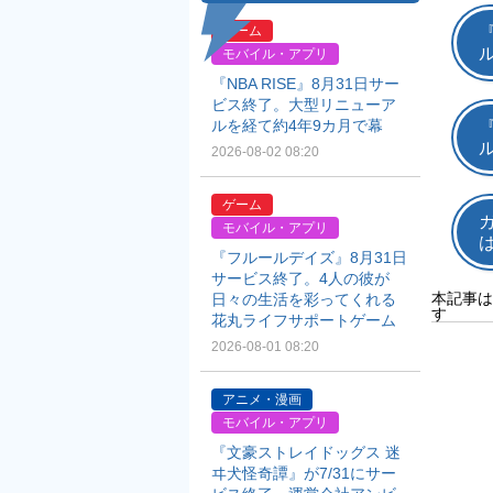
ゲーム
モバイル・アプリ
『NBA RISE』8月31日サー
ビス終了。大型リニューア
ルを経て約4年9カ月で幕
2026-08-02 08:20
ゲーム
モバイル・アプリ
『フルールデイズ』8月31日
サービス終了。4人の彼が
本記事は
日々の生活を彩ってくれる
す
花丸ライフサポートゲーム
2026-08-01 08:20
アニメ・漫画
モバイル・アプリ
『文豪ストレイドッグス 迷
ヰ犬怪奇譚』が7/31にサー