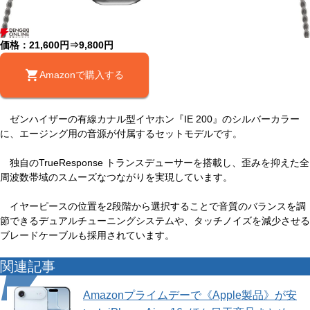
価格：21,600円⇒9,800円
Amazonで購入する
ゼンハイザーの有線カナル型イヤホン『IE 200』のシルバーカラー
に、エージング用の音源が付属するセットモデルです。
独自のTrueResponse トランスデューサーを搭載し、歪みを抑えた全
周波数帯域のスムーズなつながりを実現しています。
イヤーピースの位置を2段階から選択することで音質のバランスを調
節できるデュアルチューニングシステムや、タッチノイズを減少させる
ブレードケーブルも採用されています。
関連記事
Amazonプライムデーで《Apple製品》が安