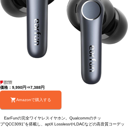
価格：9,990円⇒7,388円
Amazonで購入する
EarFunの完全ワイヤレスイヤホン。Qualcommのチッ
プ“QCC3091”を搭載し、aptX LosslessやLDACなどの高音質コーデッ