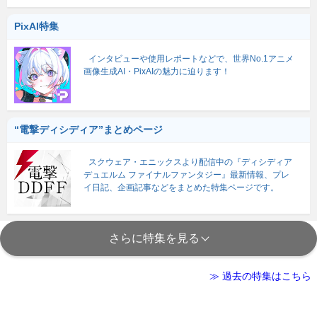
PixAI特集
インタビューや使用レポートなどで、世界No.1アニメ
画像生成AI・PixAIの魅力に迫ります！
“電撃ディシディア”まとめページ
スクウェア・エニックスより配信中の『ディシディア
デュエルム ファイナルファンタジー』最新情報、プレ
イ日記、企画記事などをまとめた特集ページです。
さらに特集を見る
≫ 過去の特集はこちら