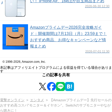
い！ iPhone Air、16eほか目玉商品まとめ
2026-06-30 12:30
Amazonプライムデー2026完全攻略ガイ
ド：開催期間は7月13日（月）23:59まで！
おすすめ商品、お得なキャンペーンなど情
報まとめ
2026-07-01 11:30
© 1996-2026, Amazon.com, Inc.
本記事はアフィリエイトプログラムによる収益を得ている場合がありま
す
この記事を共有
電撃オンライン
エンタメ
【Amazonプライムデー】先行セールの
おすすめ高コスパ“モニター＆イヤホン”。Switchのサブモニターやなが
ら聴きに！