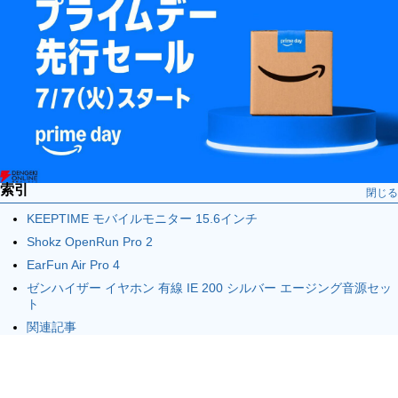
索引
閉じる
KEEPTIME モバイルモニター 15.6インチ
Shokz OpenRun Pro 2
EarFun Air Pro 4
ゼンハイザー イヤホン 有線 IE 200 シルバー エージング音源セッ
ト
関連記事