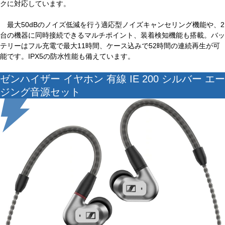
クに対応しています。
最大50dBのノイズ低減を行う適応型ノイズキャンセリング機能や、2
台の機器に同時接続できるマルチポイント、装着検知機能も搭載。バッ
テリーはフル充電で最大11時間、ケース込みで52時間の連続再生が可
能です。IPX5の防水性能も備えています。
ゼンハイザー イヤホン 有線 IE 200 シルバー エー
ジング音源セット