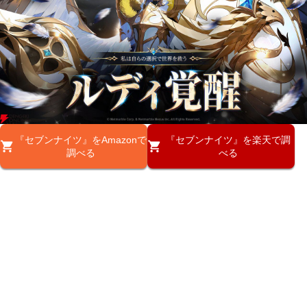
『セブンナイツ』をAmazonで
『セブンナイツ』を楽天で調
調べる
べる