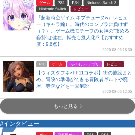
ゲーム
PS5
PS4
Nintendo Switch 2
Nintendo Switch
レビュー
『超新時空ゲイム ネプテューヌ∞』レビュ
ー（キャラ編）。時代のコンプラに負けず
（？）、ゲーム機モチーフの女神の“攻める
姿勢”は健在。転売も擬人化!?【おすすめ
度：9.6点】
2026-08-06 18:30
PR
ゲーム
モバイル・アプリ
レビュー
【ウィズダフネ×FF11コラボ】街の施設まと
め。冒険の準備ができる冒険者ギルドや廃
屋、寺院などを一挙解説
2026-08-06 12:05
もっと見る
#インタビュー