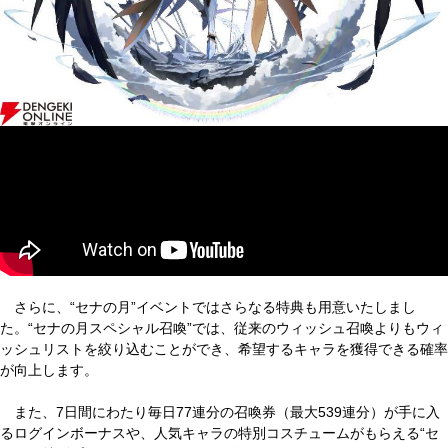
さらに、“セナの月”イベントではさらなる特典も用意いたしまし
た。“セナの月スペシャル召喚”では、従来のウィッシュ召喚よりもウィ
ッシュリストを絞り込むことができ、希望するキャラを獲得できる確率
が向上します。
また、7日間にわたり毎日77連分の召喚券（最大539連分）が手に入
るログインボーナスや、人気キャラの特別コスチュームがもらえる“セ