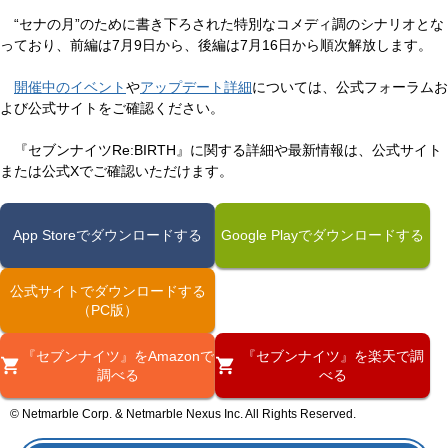
“セナの月”のために書き下ろされた特別なコメディ調のシナリオとな
っており、前編は7月9日から、後編は7月16日から順次解放します。
開催中のイベント
や
アップデート詳細
については、公式フォーラムお
よび公式サイトをご確認ください。
『セブンナイツRe:BIRTH』に関する詳細や最新情報は、公式サイト
または公式Xでご確認いただけます。
App Storeでダウンロードする
Google Playでダウンロードする
公式サイトでダウンロードする
（PC版）
『セブンナイツ』をAmazonで
『セブンナイツ』を楽天で調
調べる
べる
© Netmarble Corp. & Netmarble Nexus Inc. All Rights Reserved.