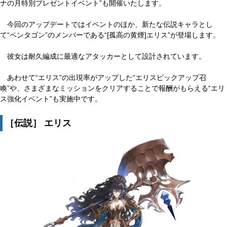
ナの月特別プレゼントイベント”も開催いたします。
今回のアップデートではイベントのほか、新たな伝説キャラとし
て“ペンタゴン”のメンバーである“[孤高の黄煙]エリス”が登場します。
彼女は耐久編成に最適なアタッカーとして設計されています。
あわせて“エリス”の出現率がアップした“エリスピックアップ召
喚”や、さまざまなミッションをクリアすることで報酬がもらえる“エリ
ス強化イベント”も実施中です。
［伝説］ エリス