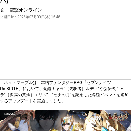
バ】
文：
電撃オンライン
公開日時：
2026年07月09日(木) 16:46
ネットマーブルは、本格ファンタジーRPG『セブンナイツ
Re:BIRTH』において、覚醒キャラ“［先駆者］ルディ”や新伝説キャ
ラ“［孤高の黄煙］エリス”、“セナの月”を記念した各種イベントを追加
するアップデートを実施しました。