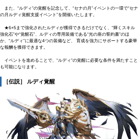
また、“ルディ”の覚醒を記念して、“セナの月”イベントの一環で“セナ
の月ルディ覚醒支援イベント”を開催いたします。
★6+5まで強化されたルディが獲得できるだけでなく、“輝くスキル
強化石”や“覚醒石”、ルディの専用装備である“光の座の誓約書”のほ
か、“ルディ”に最適な4つの装備など、 育成を強力にサポートする豪華
な報酬を獲得できます。
イベントを進めることで、“ルディ”の覚醒に必要な条件を満たすこと
も可能になります。
［伝説］ ルディ覚醒