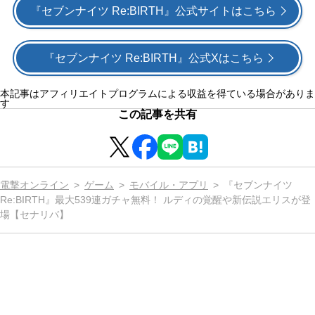
『セブンナイツ Re:BIRTH』公式サイトはこちら
『セブンナイツ Re:BIRTH』公式Xはこちら
本記事はアフィリエイトプログラムによる収益を得ている場合がありま
す
この記事を共有
電撃オンライン
ゲーム
モバイル・アプリ
『セブンナイツ
Re:BIRTH』最大539連ガチャ無料！ ルディの覚醒や新伝説エリスが登
場【セナリバ】