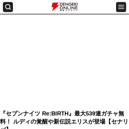
『セブンナイツ Re:BIRTH』最大539連ガチャ無
料！ ルディの覚醒や新伝説エリスが登場【セナリ