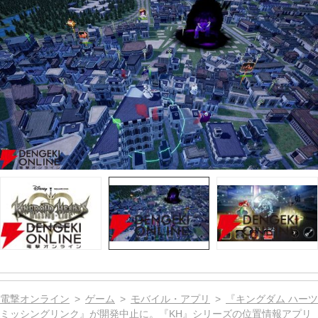
電撃オンライン
ゲーム
モバイル・アプリ
『キングダム ハーツ
ミッシングリンク』が開発中止に。『KH』シリーズの位置情報アプリ