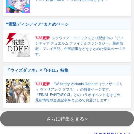
“電撃ディシディア”まとめページ
7/28更新
スクウェア・エニックスより配信中の『ディ
シディア デュエルム ファイナルファンタジー』最新情
報、プレイ日記、企画記事などをまとめた特集ページで
す。
『ウィズダフネ』×『FF11』特集
7/27更新
『Wizardry Variants Daphne（ウィザードリ
ィ ヴァリアンツ ダフネ）』の特集ページです。
『FINAL FANTASY XI』とのコラボイベントをはじめ、
最新情報や企画記事をまとめてお届けします！
さらに特集を見る