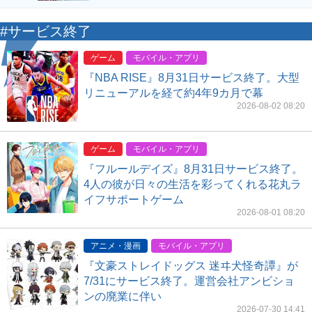
#サービス終了
ゲーム
モバイル・アプリ
『NBA RISE』8月31日サービス終了。大型
リニューアルを経て約4年9カ月で幕
2026-08-02 08:20
ゲーム
モバイル・アプリ
『フルールデイズ』8月31日サービス終了。
4人の彼が日々の生活を彩ってくれる花丸ラ
イフサポートゲーム
2026-08-01 08:20
アニメ・漫画
モバイル・アプリ
『文豪ストレイドッグス 迷ヰ犬怪奇譚』が
7/31にサービス終了。運営会社アンビショ
ンの廃業に伴い
2026-07-30 14:41