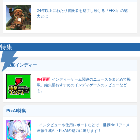
24年以上にわたり冒険者を魅了し続ける『FFXI』の魅
力とは
特集
電撃インディー
8/4更新
インディーゲーム関連のニュースをまとめて掲
載。編集部おすすめのインディゲームのレビューなど
も。
PixAI特集
インタビューや使用レポートなどで、世界No.1アニメ
画像生成AI・PixAIの魅力に迫ります！