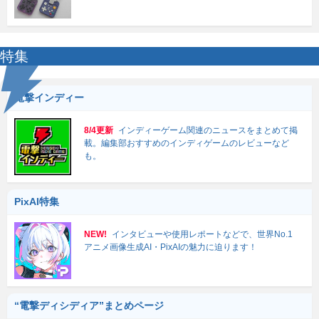
特集
電撃インディー
8/4更新
インディーゲーム関連のニュースをまとめて掲
載。編集部おすすめのインディゲームのレビューなど
も。
PixAI特集
NEW!
インタビューや使用レポートなどで、世界No.1
アニメ画像生成AI・PixAIの魅力に迫ります！
“電撃ディシディア”まとめページ