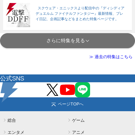
スクウェア・エニックスより配信中の『ディシディア
デュエルム ファイナルファンタジー』最新情報、プレ
イ日記、企画記事などをまとめた特集ページです。
さらに特集を見る
≫ 過去の特集はこちら
公式SNS
ページTOPへ
総合
ゲーム
エンタメ
アニメ