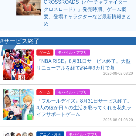
CROSSROADS（バーチャファイター
クロスロード）』発売時期、ゲーム概
要、登場キャラクターなど最新情報まと
め
#サービス終了
ゲーム
モバイル・アプリ
『NBA RISE』8月31日サービス終了。大型
リニューアルを経て約4年9カ月で幕
2026-08-02 08:20
ゲーム
モバイル・アプリ
『フルールデイズ』8月31日サービス終了。
4人の彼が日々の生活を彩ってくれる花丸ラ
イフサポートゲーム
2026-08-01 08:20
アニメ・漫画
モバイル・アプリ