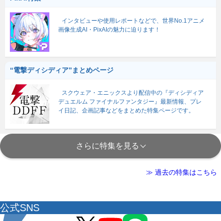
インタビューや使用レポートなどで、世界No.1アニメ
画像生成AI・PixAIの魅力に迫ります！
“電撃ディシディア”まとめページ
スクウェア・エニックスより配信中の『ディシディア
デュエルム ファイナルファンタジー』最新情報、プレ
イ日記、企画記事などをまとめた特集ページです。
さらに特集を見る
≫ 過去の特集はこちら
公式SNS