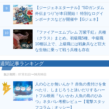
【ジージェネエターナル】“SDガンダム
9
外伝まつり”が本日開始！ 特別なログイ
ンボーナスなどが開催中【Gジェネ】
『ファイアーエムブレム 万紫千紅』兵種
10
（クラス）まとめ。初級職5種、中級職
10種以上で、上級職には戦象兵など巨大
な生物に乗って戦う兵種も存在
週間記事ランキング
集計期間：
07月31日〜08月06日
人の心とか無いんか？ 赤魚の煮付けを食
1
べたり、しまじろうと泳いだりするハー
トフル映画『ちいかわ 人魚の島のひみ
つ』ネタバレ考察レビュー【電撃スタッ
フコラム：オッシー】