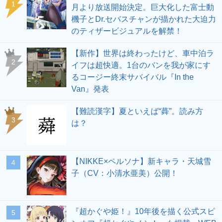
1
月より放送開始決定。巨大化した富士動
機子とDr.セバスチャンが描かれた大迫力
のティザービジュアルを解禁！
【新作】世界は終わったけど、車中泊ラ
2
イフは超快適。1台のバンを我が家にす
るコージー終末サバイバル『In the
Van』発表
【難読漢字】夏といえば“蕣”。読み方
3
は？
【NIKKE×ペルソナ】新キャラ・天城雪
4
子（CV：小清水亜美）公開！
『超かぐや姫！』10年後を描く公式スピ
5