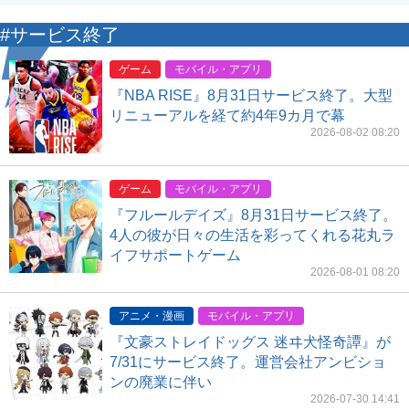
#サービス終了
ゲーム
モバイル・アプリ
『NBA RISE』8月31日サービス終了。大型
リニューアルを経て約4年9カ月で幕
2026-08-02 08:20
ゲーム
モバイル・アプリ
『フルールデイズ』8月31日サービス終了。
4人の彼が日々の生活を彩ってくれる花丸ラ
イフサポートゲーム
2026-08-01 08:20
アニメ・漫画
モバイル・アプリ
『文豪ストレイドッグス 迷ヰ犬怪奇譚』が
7/31にサービス終了。運営会社アンビショ
ンの廃業に伴い
2026-07-30 14:41