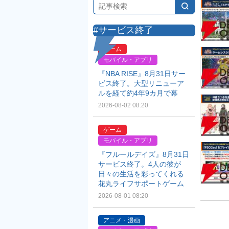
#サービス終了
ゲーム
モバイル・アプリ
『NBA RISE』8月31日サー
ビス終了。大型リニューア
ルを経て約4年9カ月で幕
2026-08-02 08:20
ゲーム
モバイル・アプリ
『フルールデイズ』8月31日
サービス終了。4人の彼が
日々の生活を彩ってくれる
花丸ライフサポートゲーム
2026-08-01 08:20
アニメ・漫画