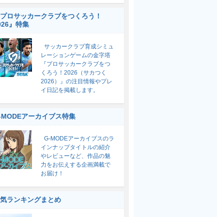
プロサッカークラブをつくろう！
026』特集
サッカークラブ育成シミュ
レーションゲームの金字塔
『プロサッカークラブをつ
くろう！2026（サカつく
2026）』の注目情報やプレ
イ日記を掲載します。
-MODEアーカイブス特集
G-MODEアーカイブスのラ
インナップタイトルの紹介
やレビューなど、作品の魅
力をお伝えする企画満載で
お届け！
気ランキングまとめ