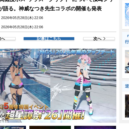
が語る。神威なつき先生コラボの開催も発表
026年05月28日(木) 22:06
026年05月28日(木) 22:06
『
前へ
記事はこちら
次へ
行
逆