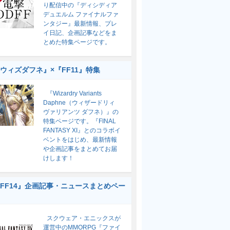
り配信中の『ディシディア
デュエルム ファイナルファ
ンタジー』最新情報、プレ
イ日記、企画記事などをま
とめた特集ページです。
ウィズダフネ』×『FF11』特集
『Wizardry Variants
Daphne（ウィザードリィ
ヴァリアンツ ダフネ）』の
特集ページです。『FINAL
FANTASY XI』とのコラボイ
ベントをはじめ、最新情報
や企画記事をまとめてお届
けします！
FF14』企画記事・ニュースまとめペー
スクウェア・エニックスが
運営中のMMORPG『ファイ