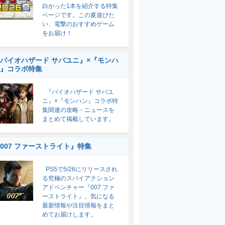
白かった1本を紹介する特集
ページです。この夏遊びた
い、電撃のおすすめゲーム
をお届け！
バイオハザード サバユニ』×『モンハ
』コラボ特集
『バイオハザード サバユ
ニ』×『モンハン』コラボ特
集関連の攻略・ニュースを
まとめて掲載しています。
007 ファーストライト』特集
PS5で5/26にリリースされ
る究極のスパイアクション
アドベンチャー『007 ファ
ーストライト』。気になる
最新情報や注目情報をまと
めてお届けします。