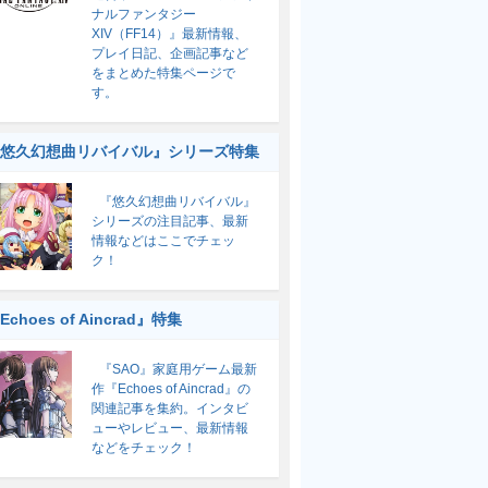
ナルファンタジー
XIV（FF14）』最新情報、
プレイ日記、企画記事など
をまとめた特集ページで
す。
悠久幻想曲リバイバル』シリーズ特集
『悠久幻想曲リバイバル』
シリーズの注目記事、最新
情報などはここでチェッ
ク！
Echoes of Aincrad』特集
『SAO』家庭用ゲーム最新
作『Echoes of Aincrad』の
関連記事を集約。インタビ
ューやレビュー、最新情報
などをチェック！