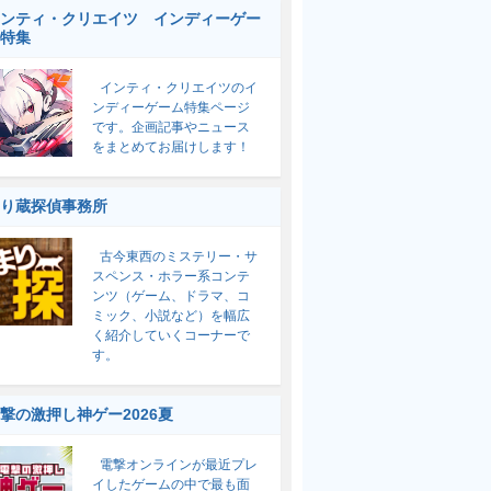
ンティ・クリエイツ インディーゲー
特集
インティ・クリエイツのイ
ンディーゲーム特集ページ
です。企画記事やニュース
をまとめてお届けします！
り蔵探偵事務所
古今東西のミステリー・サ
スペンス・ホラー系コンテ
ンツ（ゲーム、ドラマ、コ
ミック、小説など）を幅広
く紹介していくコーナーで
す。
撃の激押し神ゲー2026夏
電撃オンラインが最近プレ
イしたゲームの中で最も面