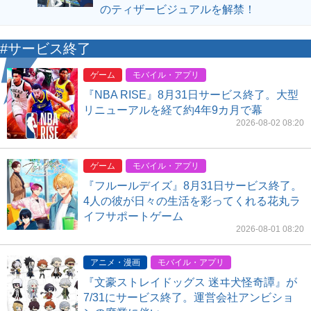
のティザービジュアルを解禁！
#サービス終了
ゲーム
モバイル・アプリ
『NBA RISE』8月31日サービス終了。大型
リニューアルを経て約4年9カ月で幕
2026-08-02 08:20
ゲーム
モバイル・アプリ
『フルールデイズ』8月31日サービス終了。
4人の彼が日々の生活を彩ってくれる花丸ラ
イフサポートゲーム
2026-08-01 08:20
アニメ・漫画
モバイル・アプリ
『文豪ストレイドッグス 迷ヰ犬怪奇譚』が
7/31にサービス終了。運営会社アンビショ