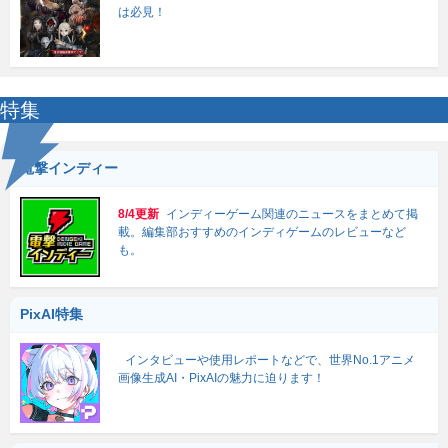
は必見！
特集
電撃インディー
8/4更新
インディーゲーム関連のニュースをまとめて掲
載。編集部おすすめのインディゲームのレビューなど
も。
PixAI特集
インタビューや使用レポートなどで、世界No.1アニメ
画像生成AI・PixAIの魅力に迫ります！