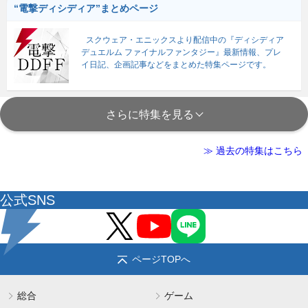
“電撃ディシディア”まとめページ
スクウェア・エニックスより配信中の『ディシディア
デュエルム ファイナルファンタジー』最新情報、プレ
イ日記、企画記事などをまとめた特集ページです。
さらに特集を見る
≫ 過去の特集はこちら
公式SNS
ページTOPへ
総合
ゲーム