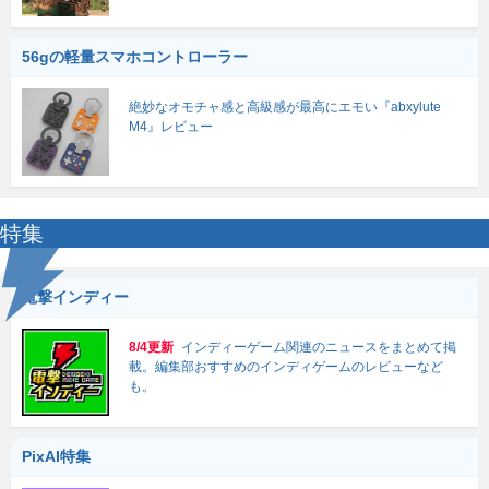
56gの軽量スマホコントローラー
絶妙なオモチャ感と高級感が最高にエモい『abxylute
M4』レビュー
特集
電撃インディー
8/4更新
インディーゲーム関連のニュースをまとめて掲
載。編集部おすすめのインディゲームのレビューなど
も。
PixAI特集