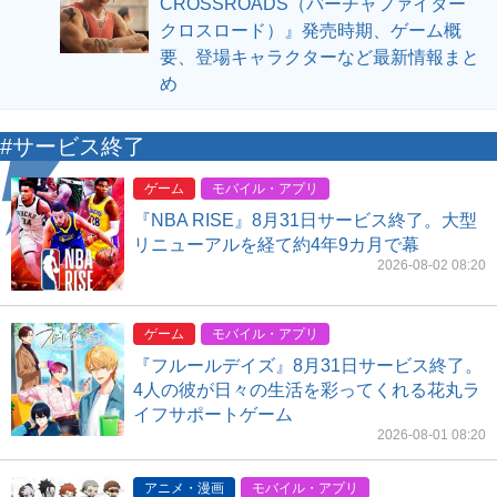
CROSSROADS（バーチャファイター
クロスロード）』発売時期、ゲーム概
要、登場キャラクターなど最新情報まと
め
#サービス終了
ゲーム
モバイル・アプリ
『NBA RISE』8月31日サービス終了。大型
リニューアルを経て約4年9カ月で幕
2026-08-02 08:20
ゲーム
モバイル・アプリ
『フルールデイズ』8月31日サービス終了。
4人の彼が日々の生活を彩ってくれる花丸ラ
イフサポートゲーム
2026-08-01 08:20
アニメ・漫画
モバイル・アプリ