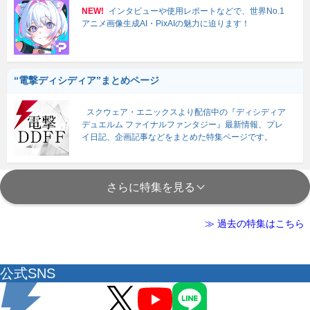
NEW!
インタビューや使用レポートなどで、世界No.1
アニメ画像生成AI・PixAIの魅力に迫ります！
“電撃ディシディア”まとめページ
スクウェア・エニックスより配信中の『ディシディア
デュエルム ファイナルファンタジー』最新情報、プレ
イ日記、企画記事などをまとめた特集ページです。
さらに特集を見る
≫ 過去の特集はこちら
公式SNS