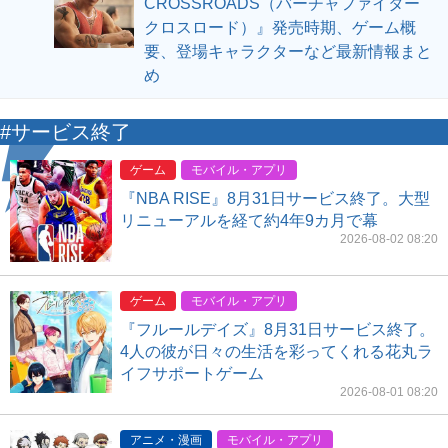
CROSSROADS（バーチャファイター
クロスロード）』発売時期、ゲーム概
要、登場キャラクターなど最新情報まと
め
#サービス終了
ゲーム
モバイル・アプリ
『NBA RISE』8月31日サービス終了。大型
リニューアルを経て約4年9カ月で幕
2026-08-02 08:20
ゲーム
モバイル・アプリ
『フルールデイズ』8月31日サービス終了。
4人の彼が日々の生活を彩ってくれる花丸ラ
イフサポートゲーム
2026-08-01 08:20
アニメ・漫画
モバイル・アプリ