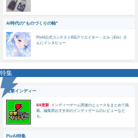
AI時代の"ものづくりの軸"
PixAI公式コンテスト8冠クリエイター・エル（Eru）さ
んにインタビュー
特集
電撃インディー
8/4更新
インディーゲーム関連のニュースをまとめて掲
載。編集部おすすめのインディゲームのレビューなど
も。
PixAI特集