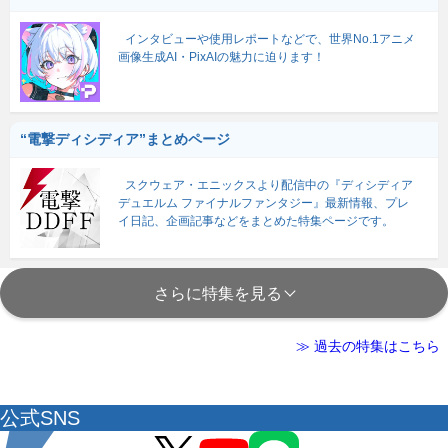
インタビューや使用レポートなどで、世界No.1アニメ
画像生成AI・PixAIの魅力に迫ります！
“電撃ディシディア”まとめページ
スクウェア・エニックスより配信中の『ディシディア
デュエルム ファイナルファンタジー』最新情報、プレ
イ日記、企画記事などをまとめた特集ページです。
さらに特集を見る
≫ 過去の特集はこちら
公式SNS