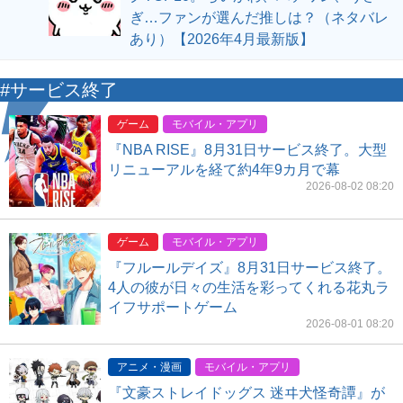
ぎ…ファンが選んだ推しは？（ネタバレ
あり）【2026年4月最新版】
#サービス終了
ゲーム
モバイル・アプリ
『NBA RISE』8月31日サービス終了。大型
リニューアルを経て約4年9カ月で幕
2026-08-02 08:20
ゲーム
モバイル・アプリ
『フルールデイズ』8月31日サービス終了。
4人の彼が日々の生活を彩ってくれる花丸ラ
イフサポートゲーム
2026-08-01 08:20
アニメ・漫画
モバイル・アプリ
『文豪ストレイドッグス 迷ヰ犬怪奇譚』が