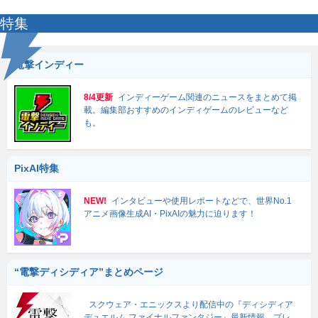
特集
電撃インディー
8/4更新
インディーゲーム関連のニュースをまとめて掲
載。編集部おすすめのインディゲームのレビューなど
も。
PixAI特集
NEW!
インタビューや使用レポートなどで、世界No.1
アニメ画像生成AI・PixAIの魅力に迫ります！
“電撃ディシディア”まとめページ
スクウェア・エニックスより配信中の『ディシディア
デュエルム ファイナルファンタジー』最新情報、プレ