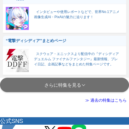
インタビューや使用レポートなどで、世界No.1アニメ
画像生成AI・PixAIの魅力に迫ります！
“電撃ディシディア”まとめページ
スクウェア・エニックスより配信中の『ディシディア
デュエルム ファイナルファンタジー』最新情報、プレ
イ日記、企画記事などをまとめた特集ページです。
さらに特集を見る
≫ 過去の特集はこちら
公式SNS