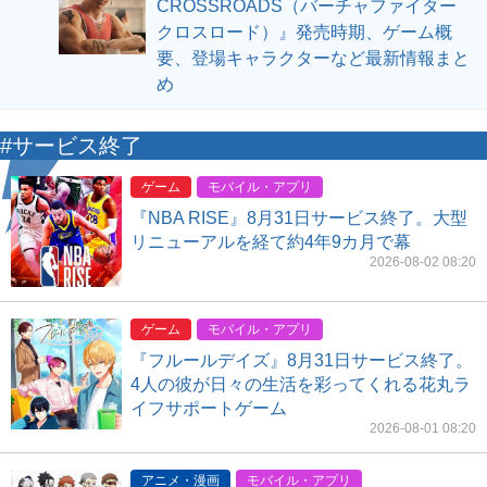
CROSSROADS（バーチャファイター
クロスロード）』発売時期、ゲーム概
要、登場キャラクターなど最新情報まと
め
#サービス終了
ゲーム
モバイル・アプリ
『NBA RISE』8月31日サービス終了。大型
リニューアルを経て約4年9カ月で幕
2026-08-02 08:20
ゲーム
モバイル・アプリ
『フルールデイズ』8月31日サービス終了。
4人の彼が日々の生活を彩ってくれる花丸ラ
イフサポートゲーム
2026-08-01 08:20
アニメ・漫画
モバイル・アプリ