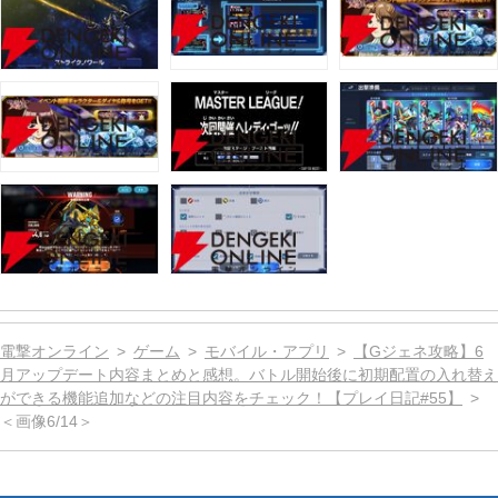
電撃オンライン
ゲーム
モバイル・アプリ
【Gジェネ攻略】6
月アップデート内容まとめと感想。バトル開始後に初期配置の入れ替え
ができる機能追加などの注目内容をチェック！【プレイ日記#55】
＜画像6/14＞