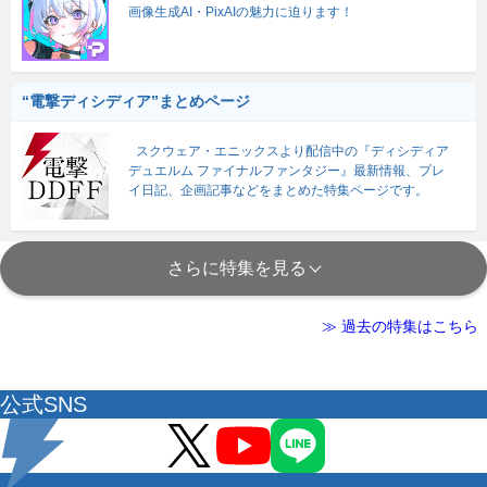
画像生成AI・PixAIの魅力に迫ります！
“電撃ディシディア”まとめページ
スクウェア・エニックスより配信中の『ディシディア
デュエルム ファイナルファンタジー』最新情報、プレ
イ日記、企画記事などをまとめた特集ページです。
さらに特集を見る
≫ 過去の特集はこちら
公式SNS