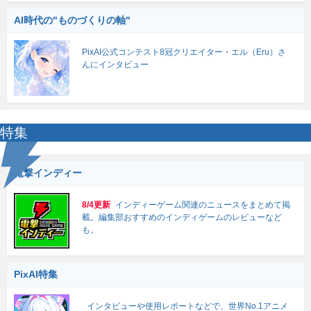
AI時代の"ものづくりの軸"
PixAI公式コンテスト8冠クリエイター・エル（Eru）さ
んにインタビュー
特集
電撃インディー
8/4更新
インディーゲーム関連のニュースをまとめて掲
載。編集部おすすめのインディゲームのレビューなど
も。
PixAI特集
インタビューや使用レポートなどで、世界No.1アニメ