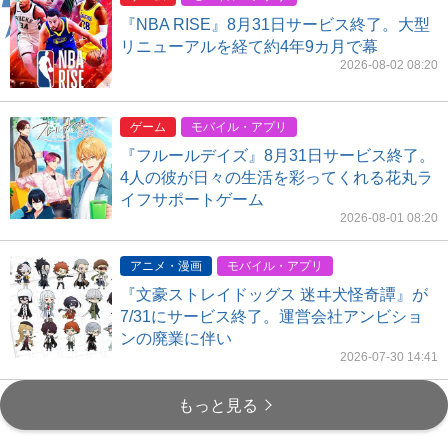
『NBA RISE』8月31日サービス終了。大型
リニューアルを経て約4年9カ月で幕
2026-08-02 08:20
ゲーム
モバイル・アプリ
『フルールデイズ』8月31日サービス終了。
4人の彼が日々の生活を彩ってくれる花丸ラ
イフサポートゲーム
2026-08-01 08:20
アニメ・漫画
モバイル・アプリ
『文豪ストレイドッグス 迷ヰ犬怪奇譚』が
7/31にサービス終了。運営会社アンビショ
ンの廃業に伴い
2026-07-30 14:41
もっと見る