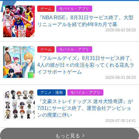
ゲーム
モバイル・アプリ
『NBA RISE』8月31日サービス終了。大型
リニューアルを経て約4年9カ月で幕
2026-08-02 08:20
ゲーム
モバイル・アプリ
『フルールデイズ』8月31日サービス終了。
4人の彼が日々の生活を彩ってくれる花丸ラ
イフサポートゲーム
2026-08-01 08:20
アニメ・漫画
モバイル・アプリ
『文豪ストレイドッグス 迷ヰ犬怪奇譚』が
7/31にサービス終了。運営会社アンビショ
ンの廃業に伴い
2026-07-30 14:41
もっと見る