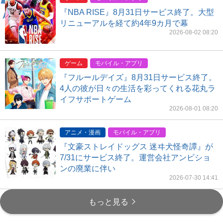
『NBA RISE』8月31日サービス終了。大型
リニューアルを経て約4年9カ月で幕
2026-08-02 08:20
ゲーム
モバイル・アプリ
『フルールデイズ』8月31日サービス終了。
4人の彼が日々の生活を彩ってくれる花丸ラ
イフサポートゲーム
2026-08-01 08:20
アニメ・漫画
モバイル・アプリ
『文豪ストレイドッグス 迷ヰ犬怪奇譚』が
7/31にサービス終了。運営会社アンビショ
ンの廃業に伴い
2026-07-30 14:41
もっと見る