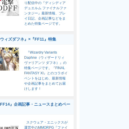
り配信中の『ディシディア
デュエルム ファイナルファ
ンタジー』最新情報、プレ
イ日記、企画記事などをま
とめた特集ページです。
ウィズダフネ』×『FF11』特集
『Wizardry Variants
Daphne（ウィザードリィ
ヴァリアンツ ダフネ）』の
特集ページです。『FINAL
FANTASY XI』とのコラボイ
ベントをはじめ、最新情報
や企画記事をまとめてお届
けします！
FF14』企画記事・ニュースまとめペー
スクウェア・エニックスが
運営中のMMORPG『ファイ