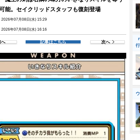
可能。セイクリッドスタッフも復刻登場
026年07月08日(水) 15:29
026年07月08日(水) 16:16
『
前へ
記事はこちら
次へ
行
ウ