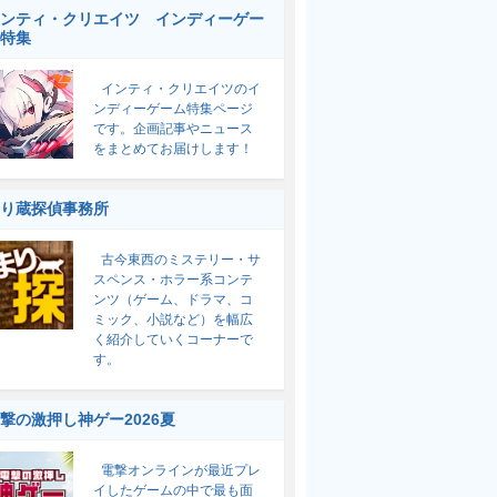
ンティ・クリエイツ インディーゲー
特集
インティ・クリエイツのイ
ンディーゲーム特集ページ
です。企画記事やニュース
をまとめてお届けします！
り蔵探偵事務所
古今東西のミステリー・サ
スペンス・ホラー系コンテ
ンツ（ゲーム、ドラマ、コ
ミック、小説など）を幅広
く紹介していくコーナーで
す。
撃の激押し神ゲー2026夏
電撃オンラインが最近プレ
イしたゲームの中で最も面