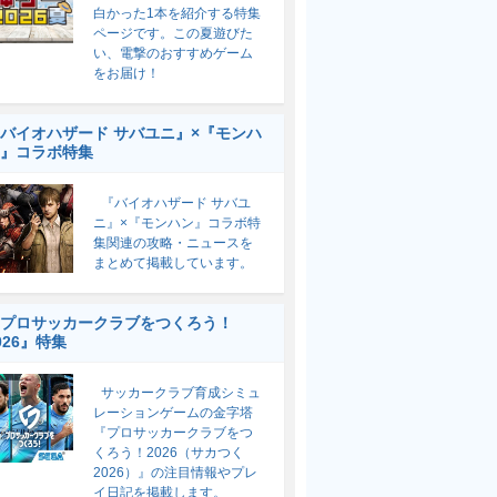
白かった1本を紹介する特集
ページです。この夏遊びた
い、電撃のおすすめゲーム
をお届け！
バイオハザード サバユニ』×『モンハ
』コラボ特集
『バイオハザード サバユ
ニ』×『モンハン』コラボ特
集関連の攻略・ニュースを
まとめて掲載しています。
プロサッカークラブをつくろう！
026』特集
サッカークラブ育成シミュ
レーションゲームの金字塔
『プロサッカークラブをつ
くろう！2026（サカつく
2026）』の注目情報やプレ
イ日記を掲載します。