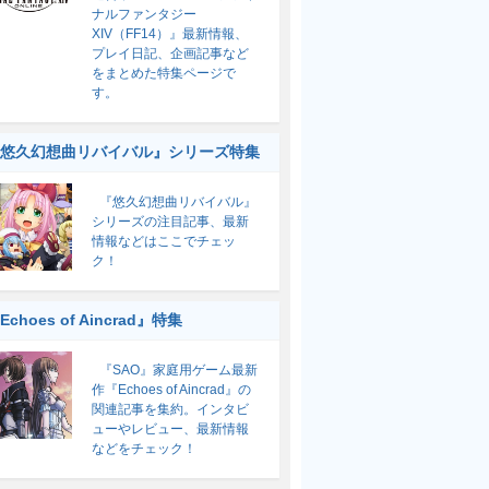
ナルファンタジー
XIV（FF14）』最新情報、
プレイ日記、企画記事など
をまとめた特集ページで
す。
悠久幻想曲リバイバル』シリーズ特集
『悠久幻想曲リバイバル』
シリーズの注目記事、最新
情報などはここでチェッ
ク！
Echoes of Aincrad』特集
『SAO』家庭用ゲーム最新
作『Echoes of Aincrad』の
関連記事を集約。インタビ
ューやレビュー、最新情報
などをチェック！