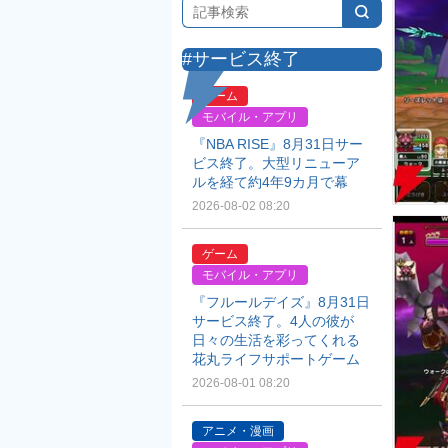
#サービス終了
ゲーム
モバイル・アプリ
『NBA RISE』8月31日サー
ビス終了。大型リニューア
ルを経て約4年9カ月で幕
2026-08-02 08:20
ゲーム
モバイル・アプリ
『フルールデイズ』8月31日
サービス終了。4人の彼が
日々の生活を彩ってくれる
花丸ライフサポートゲーム
2026-08-01 08:20
アニメ・漫画