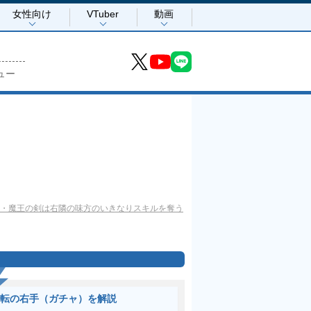
女性向け
VTuber
動画
ュー
・魔王の剣は右隣の味方のいきなりスキルを奪う
転の右手（ガチャ）を解説