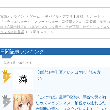
電撃オンライン
ゲーム
モバイル・アプリ
取材・リポート
『ドラクエウォーク』スマートウォーク新情報まとめ：新装備・魔王の
剣は右隣の味方のいきなりスキルを奪うことが可能。セイクリッドスタ
ッフも復刻登場
＜画像57/106＞
日間記事ランキング
集計期間：
08月06日
【難読漢字】夏といえば“蕣”。読み方
1
は？
『このすば』最新刊23巻。手錠で繋がれ
2
たカズマとダクネス。納税から逃れるた
め禁断の策へ…（ネタバレあり）【この