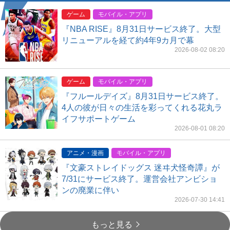
ゲーム
モバイル・アプリ
『NBA RISE』8月31日サービス終了。大型
リニューアルを経て約4年9カ月で幕
2026-08-02 08:20
ゲーム
モバイル・アプリ
『フルールデイズ』8月31日サービス終了。
4人の彼が日々の生活を彩ってくれる花丸ラ
イフサポートゲーム
2026-08-01 08:20
アニメ・漫画
モバイル・アプリ
『文豪ストレイドッグス 迷ヰ犬怪奇譚』が
7/31にサービス終了。運営会社アンビショ
ンの廃業に伴い
2026-07-30 14:41
もっと見る