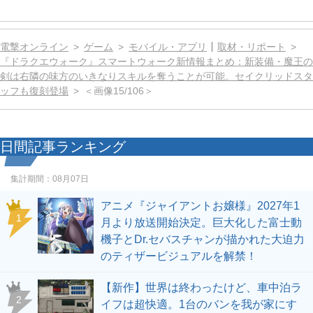
電撃オンライン
ゲーム
モバイル・アプリ
取材・リポート
『ドラクエウォーク』スマートウォーク新情報まとめ：新装備・魔王の
剣は右隣の味方のいきなりスキルを奪うことが可能。セイクリッドスタ
ッフも復刻登場
＜画像15/106＞
日間記事ランキング
集計期間：
08月07日
アニメ『ジャイアントお嬢様』2027年1
1
月より放送開始決定。巨大化した富士動
機子とDr.セバスチャンが描かれた大迫力
のティザービジュアルを解禁！
【新作】世界は終わったけど、車中泊ラ
2
イフは超快適。1台のバンを我が家にす