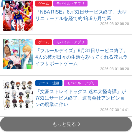
ゲーム
モバイル・アプリ
『NBA RISE』8月31日サービス終了。大型
リニューアルを経て約4年9カ月で幕
2026-08-02 08:20
ゲーム
モバイル・アプリ
『フルールデイズ』8月31日サービス終了。
4人の彼が日々の生活を彩ってくれる花丸ラ
イフサポートゲーム
2026-08-01 08:20
アニメ・漫画
モバイル・アプリ
『文豪ストレイドッグス 迷ヰ犬怪奇譚』が
7/31にサービス終了。運営会社アンビショ
ンの廃業に伴い
2026-07-30 14:41
もっと見る