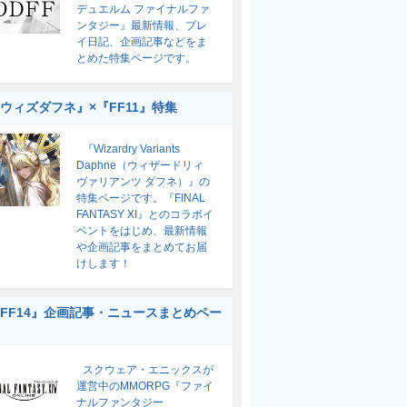
デュエルム ファイナルファ
ンタジー』最新情報、プレ
イ日記、企画記事などをま
とめた特集ページです。
ウィズダフネ』×『FF11』特集
『Wizardry Variants
Daphne（ウィザードリィ
ヴァリアンツ ダフネ）』の
特集ページです。『FINAL
FANTASY XI』とのコラボイ
ベントをはじめ、最新情報
や企画記事をまとめてお届
けします！
FF14』企画記事・ニュースまとめペー
スクウェア・エニックスが
運営中のMMORPG『ファイ
ナルファンタジー