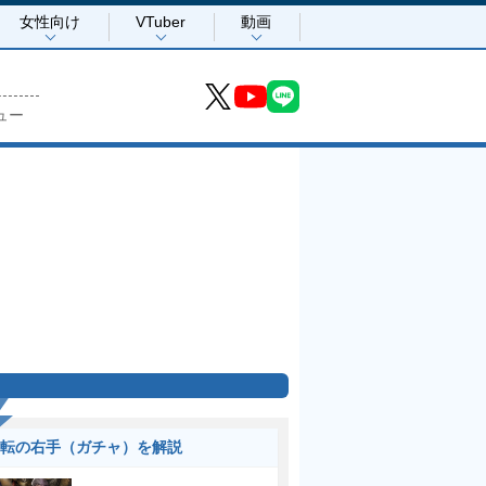
女性向け
VTuber
動画
ュー
転の右手（ガチャ）を解説