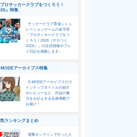
プロサッカークラブをつくろう！
026』特集
サッカークラブ育成シミュ
レーションゲームの金字塔
『プロサッカークラブをつ
くろう！2026（サカつく
2026）』の注目情報やプレ
イ日記を掲載します。
-MODEアーカイブス特集
G-MODEアーカイブスのラ
インナップタイトルの紹介
やレビューなど、作品の魅
力をお伝えする企画満載で
お届け！
気ランキングまとめ
電撃オンラインで行った人