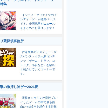
特集
インティ・クリエイツのイ
ンディーゲーム特集ページ
です。企画記事やニュース
をまとめてお届けします！
り蔵探偵事務所
古今東西のミステリー・サ
スペンス・ホラー系コンテ
ンツ（ゲーム、ドラマ、コ
ミック、小説など）を幅広
く紹介していくコーナーで
す。
撃の激押し神ゲー2026夏
電撃オンラインが最近プレ
イしたゲームの中で最も面
白かった1本を紹介する特集