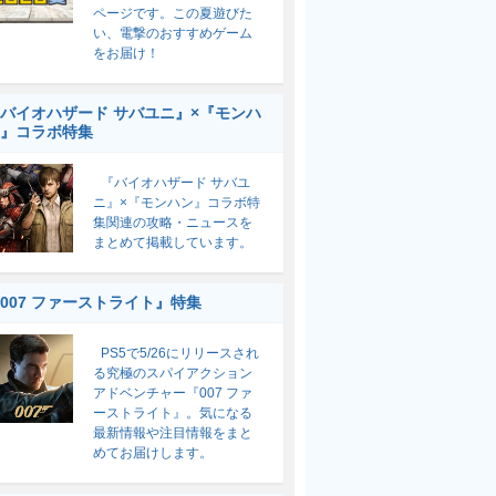
ページです。この夏遊びた
い、電撃のおすすめゲーム
をお届け！
バイオハザード サバユニ』×『モンハ
』コラボ特集
『バイオハザード サバユ
ニ』×『モンハン』コラボ特
集関連の攻略・ニュースを
まとめて掲載しています。
007 ファーストライト』特集
PS5で5/26にリリースされ
る究極のスパイアクション
アドベンチャー『007 ファ
ーストライト』。気になる
最新情報や注目情報をまと
めてお届けします。