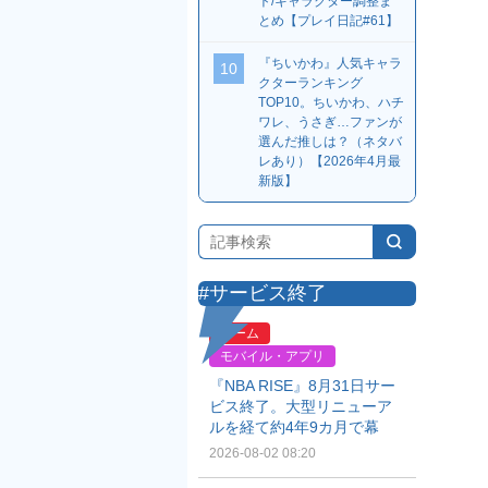
ト/キャラクター調整ま
とめ【プレイ日記#61】
『ちいかわ』人気キャラ
10
クターランキング
TOP10。ちいかわ、ハチ
ワレ、うさぎ…ファンが
選んだ推しは？（ネタバ
レあり）【2026年4月最
新版】
#サービス終了
ゲーム
モバイル・アプリ
『NBA RISE』8月31日サー
ビス終了。大型リニューア
ルを経て約4年9カ月で幕
2026-08-02 08:20