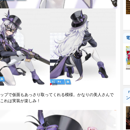
電
『
ップで仮面もあっさり取ってくれる模様。かなりの美人さんで
ン
これは実装が楽しみ！