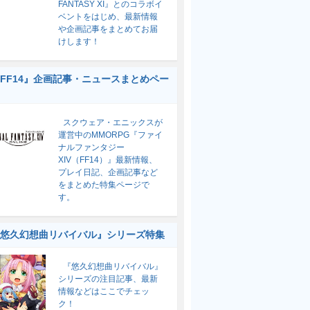
FANTASY XI』とのコラボイ
ベントをはじめ、最新情報
や企画記事をまとめてお届
けします！
FF14』企画記事・ニュースまとめペー
スクウェア・エニックスが
運営中のMMORPG『ファイ
ナルファンタジー
XIV（FF14）』最新情報、
プレイ日記、企画記事など
をまとめた特集ページで
す。
悠久幻想曲リバイバル』シリーズ特集
『悠久幻想曲リバイバル』
シリーズの注目記事、最新
情報などはここでチェッ
ク！