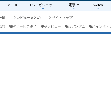
アニメ
PC・ガジェット
電撃PS
Switch
一覧
レビューまとめ
サイトマップ
感想
#
サービス終了
#
レビュー
#
ガンダム
#
インタビ