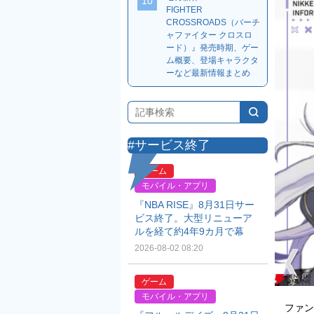
10
FIGHTER
CROSSROADS（バーチ
ャファイター クロスロ
ード）』発売時期、ゲー
ム概要、登場キャラクタ
ーなど最新情報まとめ
#サービス終了
ゲーム
モバイル・アプリ
『NBA RISE』8月31日サー
ビス終了。大型リニューア
ルを経て約4年9カ月で幕
2026-08-02 08:20
ゲーム
モバイル・アプリ
ファン