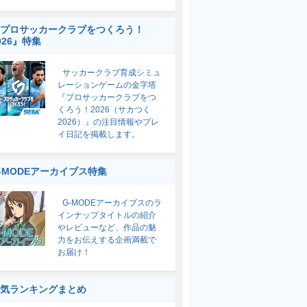
プロサッカークラブをつくろう！
026』特集
サッカークラブ育成シミュ
レーションゲームの金字塔
『プロサッカークラブをつ
くろう！2026（サカつく
2026）』の注目情報やプレ
イ日記を掲載します。
-MODEアーカイブス特集
G-MODEアーカイブスのラ
インナップタイトルの紹介
やレビューなど、作品の魅
力をお伝えする企画満載で
お届け！
気ランキングまとめ