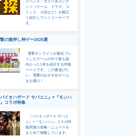
スペンス・ホラー系コンテ
ンツ（ゲーム、ドラマ、コ
ミック、小説など）を幅広
く紹介していくコーナーで
す。
撃の激押し神ゲー2026夏
電撃オンラインが最近プレ
イしたゲームの中で最も面
白かった1本を紹介する特集
ページです。この夏遊びた
い、電撃のおすすめゲーム
をお届け！
バイオハザード サバユニ』×『モンハ
』コラボ特集
『バイオハザード サバユ
ニ』×『モンハン』コラボ特
集関連の攻略・ニュースを
まとめて掲載しています。