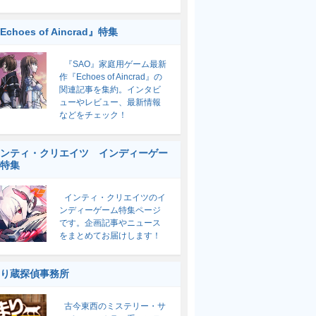
Echoes of Aincrad』特集
『SAO』家庭用ゲーム最新
作『Echoes of Aincrad』の
関連記事を集約。インタビ
ューやレビュー、最新情報
などをチェック！
ンティ・クリエイツ インディーゲー
特集
インティ・クリエイツのイ
ンディーゲーム特集ページ
です。企画記事やニュース
をまとめてお届けします！
り蔵探偵事務所
古今東西のミステリー・サ