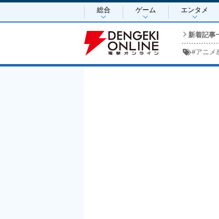
総合
ゲーム
エンタメ
新着記事
#
アニメ