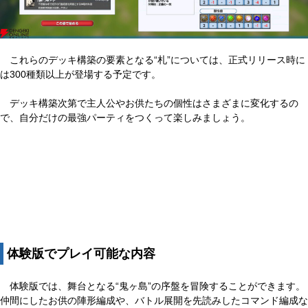
これらのデッキ構築の要素となる“札”については、正式リリース時に
は300種類以上が登場する予定です。
デッキ構築次第で主人公やお供たちの個性はさまざまに変化するの
で、自分だけの最強パーティをつくって楽しみましょう。
体験版でプレイ可能な内容
体験版では、舞台となる“鬼ヶ島”の序盤を冒険することができます。
仲間にしたお供の陣形編成や、バトル展開を先読みしたコマンド編成な