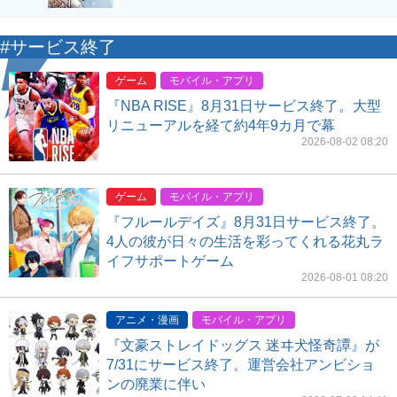
#サービス終了
ゲーム
モバイル・アプリ
『NBA RISE』8月31日サービス終了。大型
リニューアルを経て約4年9カ月で幕
2026-08-02 08:20
ゲーム
モバイル・アプリ
『フルールデイズ』8月31日サービス終了。
4人の彼が日々の生活を彩ってくれる花丸ラ
イフサポートゲーム
2026-08-01 08:20
アニメ・漫画
モバイル・アプリ
『文豪ストレイドッグス 迷ヰ犬怪奇譚』が
7/31にサービス終了。運営会社アンビショ
ンの廃業に伴い