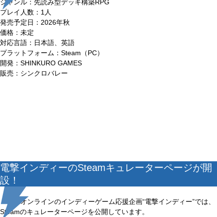
ジャンル：先読み型デッキ構築RPG
プレイ人数：1人
発売予定日：2026年秋
価格：未定
対応言語：日本語、英語
プラットフォーム：Steam（PC）
開発：SHINKURO GAMES
販売：シンクロバレー
電撃インディーのSteamキュレーターページが開
設！
電撃オンラインのインディーゲーム応援企画“電撃インディー”では、
Steamのキュレーターページを公開しています。