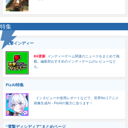
特集
電撃インディー
8/4更新
インディーゲーム関連のニュースをまとめて掲
載。編集部おすすめのインディゲームのレビューなど
も。
PixAI特集
インタビューや使用レポートなどで、世界No.1アニメ
画像生成AI・PixAIの魅力に迫ります！
“電撃ディシディア”まとめページ