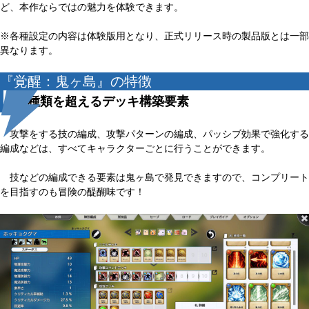
ど、本作ならではの魅力を体験できます。
※各種設定の内容は体験版用となり、正式リリース時の製品版とは一部
異なります。
『覚醒：鬼ヶ島』の特徴
300種類を超えるデッキ構築要素
攻撃をする技の編成、攻撃パターンの編成、パッシブ効果で強化する
編成などは、すべてキャラクターごとに行うことができます。
技などの編成できる要素は鬼ヶ島で発見できますので、コンプリート
を目指すのも冒険の醍醐味です！