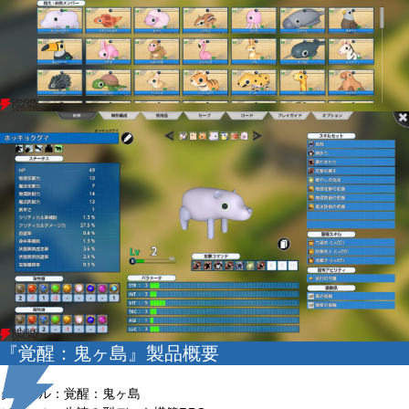
『覚醒：鬼ヶ島』製品概要
タイトル：覚醒：鬼ヶ島