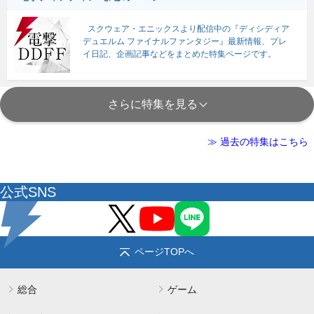
スクウェア・エニックスより配信中の『ディシディア
デュエルム ファイナルファンタジー』最新情報、プレ
イ日記、企画記事などをまとめた特集ページです。
さらに特集を見る
≫ 過去の特集はこちら
公式SNS
ページTOPへ
総合
ゲーム