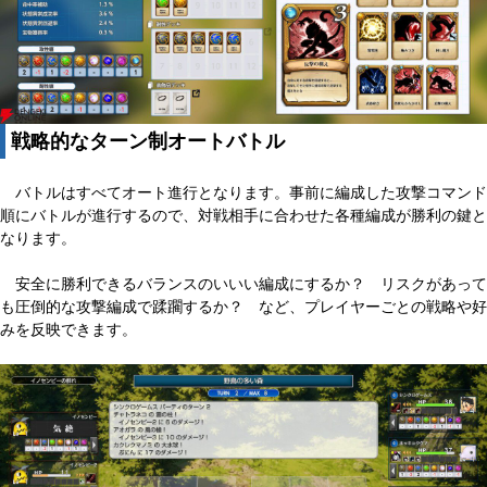
戦略的なターン制オートバトル
バトルはすべてオート進行となります。事前に編成した攻撃コマンド
順にバトルが進行するので、対戦相手に合わせた各種編成が勝利の鍵と
なります。
安全に勝利できるバランスのいいい編成にするか？ リスクがあって
も圧倒的な攻撃編成で蹂躙するか？ など、プレイヤーごとの戦略や好
みを反映できます。