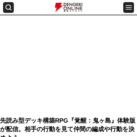
先読み型デッキ構築RPG『覚醒：鬼ヶ島』体験版
が配信。相手の行動を見て仲間の編成や行動を決