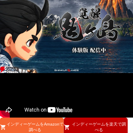
インディーゲームをAmazonで
インディーゲームを楽天で調
調べる
べる