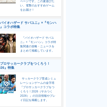
ページです。この夏遊びた
い、電撃のおすすめゲーム
をお届け！
バイオハザード サバユニ』×『モンハ
』コラボ特集
『バイオハザード サバユ
ニ』×『モンハン』コラボ特
集関連の攻略・ニュースを
まとめて掲載しています。
プロサッカークラブをつくろう！
026』特集
サッカークラブ育成シミュ
レーションゲームの金字塔
『プロサッカークラブをつ
くろう！2026（サカつく
2026）』の注目情報やプレ
イ日記を掲載します。