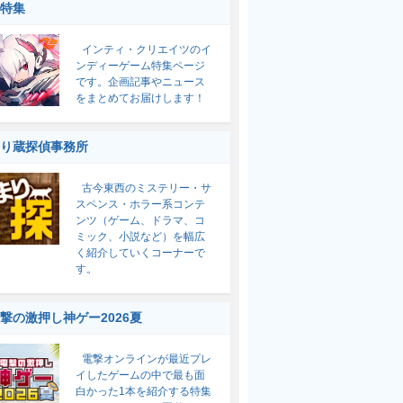
特集
インティ・クリエイツのイ
ンディーゲーム特集ページ
です。企画記事やニュース
をまとめてお届けします！
り蔵探偵事務所
古今東西のミステリー・サ
スペンス・ホラー系コンテ
ンツ（ゲーム、ドラマ、コ
ミック、小説など）を幅広
く紹介していくコーナーで
す。
撃の激押し神ゲー2026夏
電撃オンラインが最近プレ
イしたゲームの中で最も面
白かった1本を紹介する特集