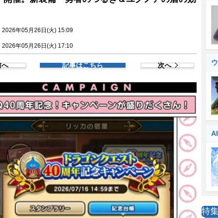
026年05月26日(火) 15:09
026年05月26日(火) 17:10
ウ
前へ
記事はこちら
次へ
A
特