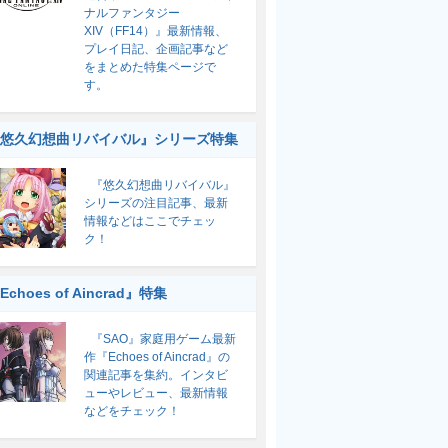
ナルファンタジー
XIV（FF14）』最新情報、
プレイ日記、企画記事など
をまとめた特集ページで
す。
悠久幻想曲リバイバル』シリーズ特集
『悠久幻想曲リバイバル』
シリーズの注目記事、最新
情報などはここでチェッ
ク！
Echoes of Aincrad』特集
『SAO』家庭用ゲーム最新
作『Echoes of Aincrad』の
関連記事を集約。インタビ
ューやレビュー、最新情報
などをチェック！