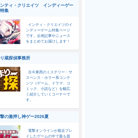
ンティ・クリエイツ インディーゲー
特集
インティ・クリエイツのイ
ンディーゲーム特集ページ
です。企画記事やニュース
をまとめてお届けします！
り蔵探偵事務所
古今東西のミステリー・サ
スペンス・ホラー系コンテ
ンツ（ゲーム、ドラマ、コ
ミック、小説など）を幅広
く紹介していくコーナーで
す。
撃の激押し神ゲー2026夏
電撃オンラインが最近プレ
イしたゲームの中で最も面