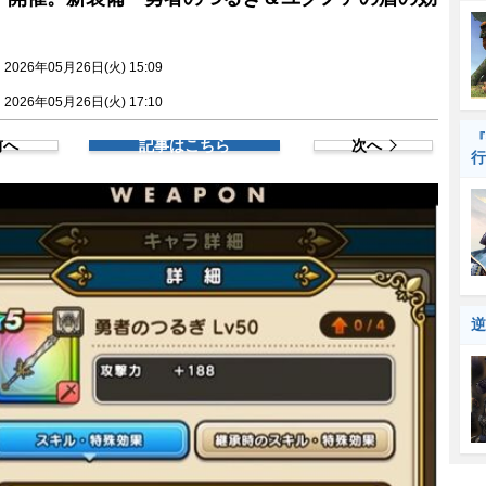
026年05月26日(火) 15:09
026年05月26日(火) 17:10
『
前へ
記事はこちら
次へ
行
逆