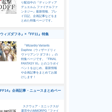
り配信中の『ディシディア
デュエルム ファイナルファ
ンタジー』最新情報、プレ
イ日記、企画記事などをま
とめた特集ページです。
ウィズダフネ』×『FF11』特集
『Wizardry Variants
Daphne（ウィザードリィ
ヴァリアンツ ダフネ）』の
特集ページです。『FINAL
FANTASY XI』とのコラボイ
ベントをはじめ、最新情報
や企画記事をまとめてお届
けします！
FF14』企画記事・ニュースまとめペー
スクウェア・エニックスが
運営中のMMORPG『ファイ