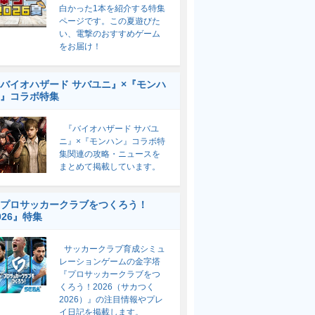
白かった1本を紹介する特集
ページです。この夏遊びた
い、電撃のおすすめゲーム
をお届け！
バイオハザード サバユニ』×『モンハ
』コラボ特集
『バイオハザード サバユ
ニ』×『モンハン』コラボ特
集関連の攻略・ニュースを
まとめて掲載しています。
プロサッカークラブをつくろう！
026』特集
サッカークラブ育成シミュ
レーションゲームの金字塔
『プロサッカークラブをつ
くろう！2026（サカつく
2026）』の注目情報やプレ
イ日記を掲載します。