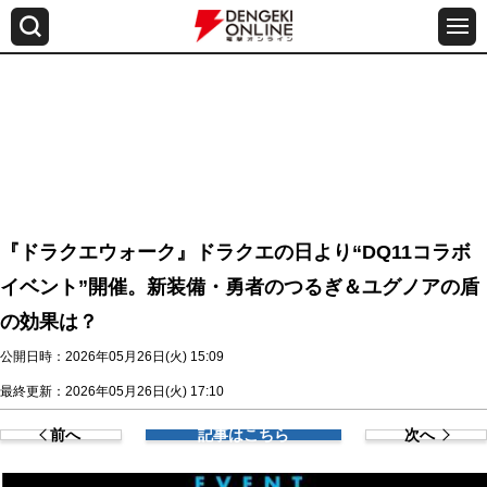
『ドラクエウォーク』ドラクエの日より“DQ11コラボ
イベント”開催。新装備・勇者のつるぎ＆ユグノアの盾
の効果は？
公開日時：2026年05月26日(火) 15:09
最終更新：2026年05月26日(火) 17:10
前へ
記事はこちら
次へ