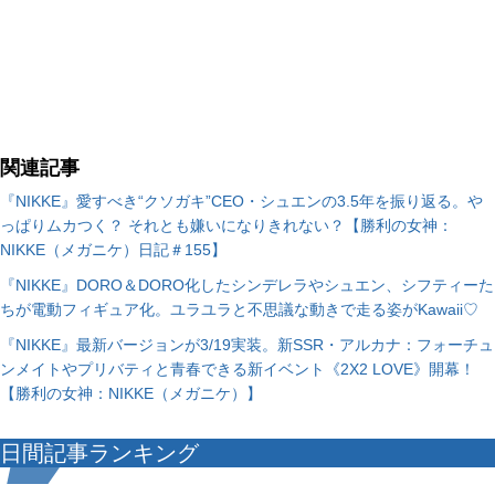
関連記事
『NIKKE』愛すべき“クソガキ”CEO・シュエンの3.5年を振り返る。や
っぱりムカつく？ それとも嫌いになりきれない？【勝利の女神：
NIKKE（メガニケ）日記＃155】
『NIKKE』DORO＆DORO化したシンデレラやシュエン、シフティーた
ちが電動フィギュア化。ユラユラと不思議な動きで走る姿がKawaii♡
『NIKKE』最新バージョンが3/19実装。新SSR・アルカナ：フォーチュ
ンメイトやプリバティと青春できる新イベント《2X2 LOVE》開幕！
【勝利の女神：NIKKE（メガニケ）】
日間記事ランキング