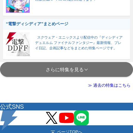
“電撃ディシディア”まとめページ
スクウェア・エニックスより配信中の『ディシディア
デュエルム ファイナルファンタジー』最新情報、プレ
イ日記、企画記事などをまとめた特集ページです。
さらに特集を見る
≫ 過去の特集はこちら
公式SNS
ページTOPへ