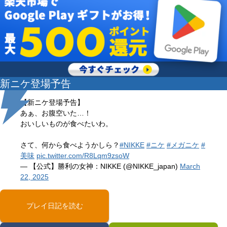
新ニケ登場予告
【新ニケ登場予告】
あぁ、お腹空いた…！
おいしいものが食べたいわ。
さて、何から食べようかしら？
#NIKKE
#ニケ
#メガニケ
#
美味
pic.twitter.com/R8Lqm9zsoW
— 【公式】勝利の女神：NIKKE (@NIKKE_japan)
March
22, 2025
プレイ日記を読む