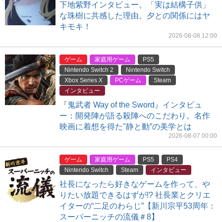
下地紫野インタビュー。「実は結構子供」
な珠樹に共感した理由。夕との関係にはヤ
キモキ！
2026-08-08 12:00
ゲーム
家庭用ゲーム
PS5
Nintendo Switch 2
Nintendo Switch
Xbox Series X
PCゲーム
Steam
インタビュー
『鬼武者 Way of the Sword』インタビュ
ー：開発陣が語る殺陣へのこだわり。名作
映画に着想を得た"静と動”の美学とは
2026-08-07 00:00
ゲーム
家庭用ゲーム
PS5
PS4
Nintendo Switch
Steam
インタビュー
社長になったら好きなゲームを作って、や
りたい放題できるはずが!? 社長業とクリエ
イターの“二足のわらじ”【新川宗平53周年：
スーパーニッチの流儀＃8】