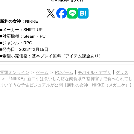
勝利の女神：NIKKE
メーカー：
SHIFT UP
対応機種：
Steam・PC
ジャンル：
RPG
発売日：
2023年2月15日
希望小売価格：
基本プレイ無料（アイテム課金あり）
電撃オンライン
ゲーム
PCゲーム
モバイル・アプリ
グッズ
『NIKKE』新ニケは食いしん坊な肉食系!? 指揮官まで食べられてし
まいそうな予告ビジュアルが公開【勝利の女神：NIKKE（メガニケ）】