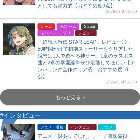
としても魅力的【おすすめ度9点】
2026-08-07 19:00
ゲーム
PCゲーム
Steam
モバイル・アプリ
レビュー
『幻想水滸伝 STAR LEAP』レビュー①：
50時間かけて初期ストーリーをクリアした
感想は1人で遊べる神ゲー。1章のラスボス
曲と2章の学園編をぜひ堪能してほしい【ナ
ンバリング全作クリア済：おすすめ度10
点】
2026-08-07 18:00
もっと見る
#インタビュー
アニメ・漫画
インタビュー
アニメ
アニメ『対ありでした。』一ノ瀬珠樹役・